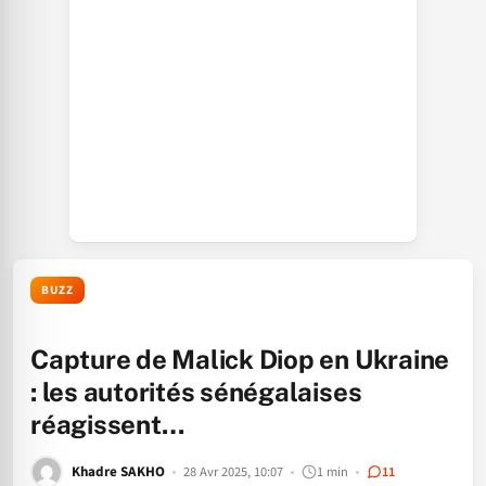
BUZZ
Capture de Malick Diop en Ukraine
: les autorités sénégalaises
réagissent…
Khadre SAKHO
28 Avr 2025, 10:07
1 min
11