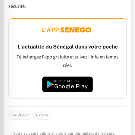
sécurité.
L'APP
L'actualité du Sénégal dans votre poche
Téléchargez l'app gratuite et suivez l'info en temps
réel.
DISPONIBLE SUR
Google Play
malick diop
Ukraine
Votre avis sera publié et visible par des milliers de lecteurs.