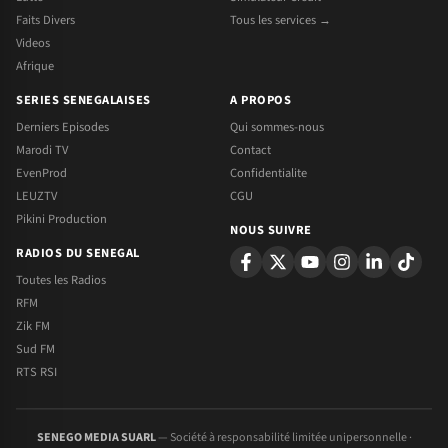
Faits Divers
Tous les services →
Videos
Afrique
SERIES SENEGALAISES
A PROPOS
Derniers Episodes
Qui sommes-nous
Marodi TV
Contact
EvenProd
Confidentialite
LEUZTV
CGU
Pikini Production
NOUS SUIVRE
RADIOS DU SENEGAL
Toutes les Radios
RFM
Zik FM
Sud FM
RTS RSI
SENEGO MEDIA SUARL
— Société à responsabilité limitée unipersonnelle ·