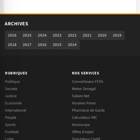
ARCHIVES
2026
2025
2024
2023
2022
2021
2020
2019
2018
2017
2016
2015
2014
RUBRIQUES
NOS SERVICES
Politique
Convertisseur FCFA
Societe
Meteo Senegal
Justice
Salaire Net
Economie
Horaires Priere
International
Pharmacie de Garde
People
Calculateur IMC
Sports
Horoscope
Football
Offres Emploi
Lutte
Simulateur Credit