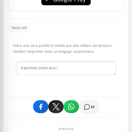
Macky Sall
Votre avis sera publié et visible par des milliers de lecteurs.
Veuillez l'exprimer dans un langage respectueux.
Commentaire
10