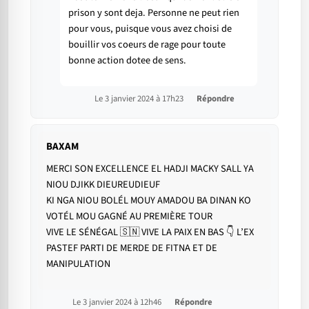
prison y sont deja. Personne ne peut rien
pour vous, puisque vous avez choisi de
bouillir vos coeurs de rage pour toute
bonne action dotee de sens.
Le 3 janvier 2024 à 17h23
Répondre
BAXAM
MERCI SON EXCELLENCE EL HADJI MACKY SALL YA
NIOU DJIKK DIEUREUDIEUF
KI NGA NIOU BOLÉL MOUY AMADOU BA DINAN KO
VOTÉL MOU GAGNÉ AU PREMIÈRE TOUR
VIVE LE SÉNÉGAL 🇸🇳 VIVE LA PAIX EN BAS 👇 L’EX
PASTEF PARTI DE MERDE DE FITNA ET DE
MANIPULATION
Le 3 janvier 2024 à 12h46
Répondre