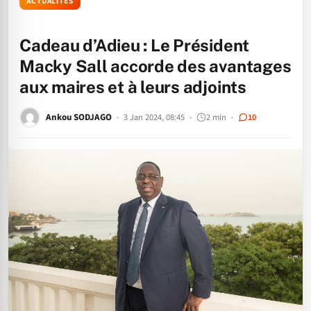
ACTUALITÉS
Cadeau d’Adieu : Le Président
Macky Sall accorde des avantages
aux maires et à leurs adjoints
Ankou SODJAGO
3 Jan 2024, 08:45
2 min
10