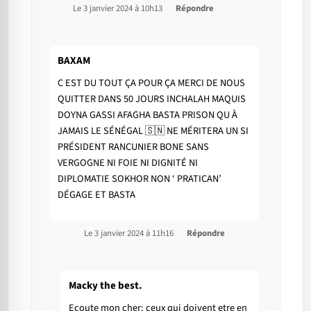
Le 3 janvier 2024 à 10h13
Répondre
BAXAM
C EST DU TOUT ÇA POUR ÇA MERCI DE NOUS
QUITTER DANS 50 JOURS INCHALAH MAQUIS
DOYNA GASSI AFAGHA BASTA PRISON QU À
JAMAIS LE SÉNÉGAL 🇸🇳 NE MÉRITERA UN SI
PRÉSIDENT RANCUNIER BONE SANS
VERGOGNE NI FOIE NI DIGNITÉ NI
DIPLOMATIE SOKHOR NON ‘ PRATICAN’
DÉGAGE ET BASTA
Le 3 janvier 2024 à 11h16
Répondre
Macky the best.
Ecoute mon cher: ceux qui doivent etre en