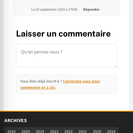
Le 20 septembre 2024 à 17h05
Répondre
Laisser un commentaire
Commentaire
Vous êtes déjà inscrit·e ?
Connectez-vous pour
commenter en 1 clic
ARCHIVES
2026
2025
2024
2023
2022
2021
2020
2019