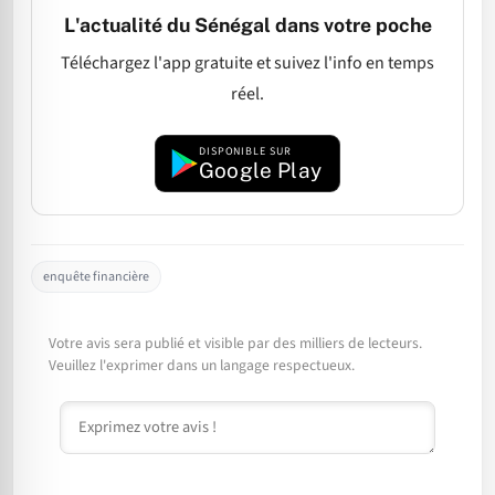
L'actualité du Sénégal dans votre poche
Téléchargez l'app gratuite et suivez l'info en temps
réel.
DISPONIBLE SUR
Google Play
enquête financière
Votre avis sera publié et visible par des milliers de lecteurs.
Veuillez l'exprimer dans un langage respectueux.
Commentaire