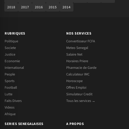
2018
2017
2016
2015
2014
RUBRIQUES
NOS SERVICES
Politique
Convertisseur FCFA
Societe
Meteo Senegal
Justice
Salaire Net
Economie
Horaires Priere
International
Pharmacie de Garde
People
Calculateur IMC
Sports
Horoscope
Football
Offres Emploi
Lutte
Simulateur Credit
Faits Divers
Tous les services →
Videos
Afrique
SERIES SENEGALAISES
A PROPOS