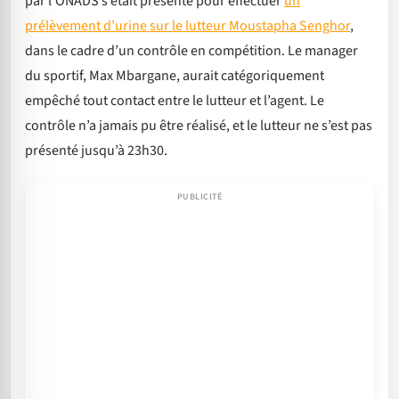
par l’ONADS s’était présenté pour effectuer
un
prélèvement d’urine sur le lutteur Moustapha Senghor
,
dans le cadre d’un contrôle en compétition. Le manager
du sportif, Max Mbargane, aurait catégoriquement
empêché tout contact entre le lutteur et l’agent. Le
contrôle n’a jamais pu être réalisé, et le lutteur ne s’est pas
présenté jusqu’à 23h30.