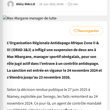
Diéry DIALLO
29 Juin 2025, 09:48
2 min
Sauvegarder
L’Organisation Régionale Antidopage Afrique Zone II &
III (ORAD 2&3) a infligé une suspension de deux ans à
Max Mbargane, manager sportif sénégalais, pour son
rôle jugé actif dans l’entrave à un contrôle antidopage.
La sanction est entrée en vigueur le 24 novembre 2024 et
s’étendra jusqu’au 23 novembre 2026.
Selon la décision rendue publique le 27 juin 2025 à
Niamey, exploitée par Senego, les faits remontent au 24
novembre 2024. Ce jour-là, un agent de contrôle mandaté