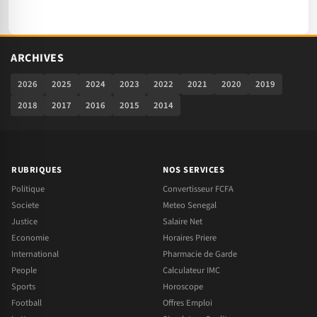
ARCHIVES
2026
2025
2024
2023
2022
2021
2020
2019
2018
2017
2016
2015
2014
RUBRIQUES
NOS SERVICES
Politique
Convertisseur FCFA
Societe
Meteo Senegal
Justice
Salaire Net
Economie
Horaires Priere
International
Pharmacie de Garde
People
Calculateur IMC
Sports
Horoscope
Football
Offres Emploi