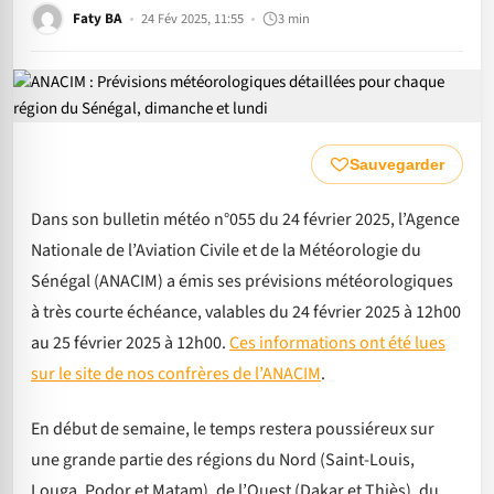
Faty BA
24 Fév 2025, 11:55
3 min
Sauvegarder
Dans son bulletin météo n°055 du 24 février 2025, l’Agence
Nationale de l’Aviation Civile et de la Météorologie du
Sénégal (ANACIM) a émis ses prévisions météorologiques
à très courte échéance, valables du 24 février 2025 à 12h00
au 25 février 2025 à 12h00.
Ces informations ont été lues
sur le site de nos confrères de l’ANACIM
.
En début de semaine, le temps restera poussiéreux sur
une grande partie des régions du Nord (Saint-Louis,
Louga, Podor et Matam), de l’Ouest (Dakar et Thiès), du