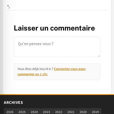
";
Laisser un commentaire
Commentaire
Vous êtes déjà inscrit·e ?
Connectez-vous pour
commenter en 1 clic
ARCHIVES
2026
2025
2024
2023
2022
2021
2020
2019