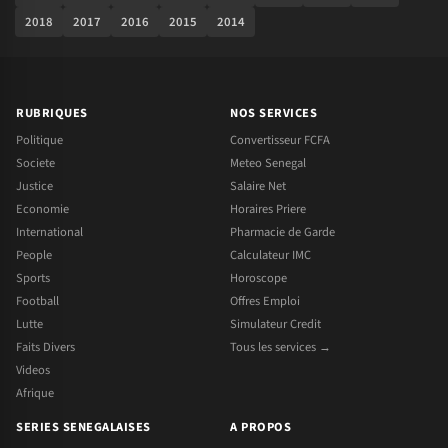
2018
2017
2016
2015
2014
RUBRIQUES
NOS SERVICES
Politique
Convertisseur FCFA
Societe
Meteo Senegal
Justice
Salaire Net
Economie
Horaires Priere
International
Pharmacie de Garde
People
Calculateur IMC
Sports
Horoscope
Football
Offres Emploi
Lutte
Simulateur Credit
Faits Divers
Tous les services →
Videos
Afrique
SERIES SENEGALAISES
A PROPOS