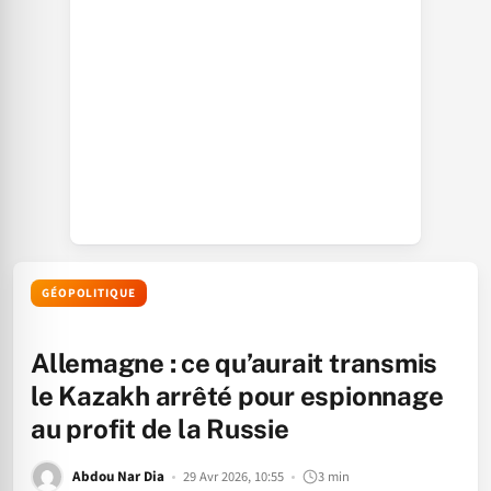
GÉOPOLITIQUE
Allemagne : ce qu’aurait transmis
le Kazakh arrêté pour espionnage
au profit de la Russie
Abdou Nar Dia
29 Avr 2026, 10:55
3 min