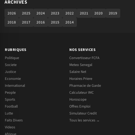
ARCHIVES
2026
2025
2024
2023
2022
2021
2020
2019
2018
2017
2016
2015
2014
RUBRIQUES
NOS SERVICES
Politique
Convertisseur FCFA
Societe
Meteo Senegal
Justice
Salaire Net
Economie
Horaires Priere
International
Pharmacie de Garde
People
Calculateur IMC
Sports
Horoscope
Football
Offres Emploi
Lutte
Simulateur Credit
Faits Divers
Tous les services →
Videos
Afrique