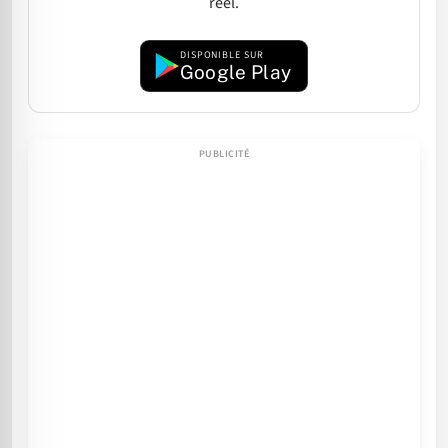
réel.
DISPONIBLE SUR
Google Play