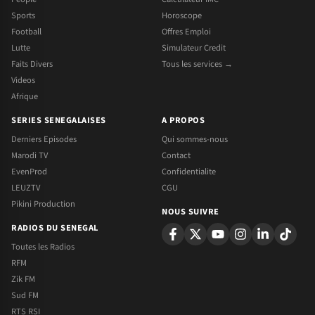
Sports
Horoscope
Football
Offres Emploi
Lutte
Simulateur Credit
Faits Divers
Tous les services →
Videos
Afrique
SERIES SENEGALAISES
A PROPOS
Derniers Episodes
Qui sommes-nous
Marodi TV
Contact
EvenProd
Confidentialite
LEUZTV
CGU
Pikini Production
NOUS SUIVRE
RADIOS DU SENEGAL
Toutes les Radios
RFM
Zik FM
Sud FM
RTS RSI