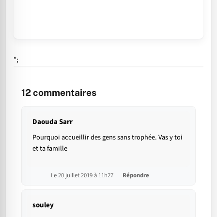
";
12
commentaires
Daouda Sarr
Pourquoi accueillir des gens sans trophée. Vas y toi
et ta famille
Le 20 juillet 2019 à 11h27
Répondre
souley