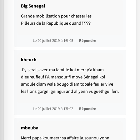
Big Senegal
Grande mobilisation pour chasser les
Pilleurs de la Republique quand?????
Le 20 juillet 2019 à 16h05
Répondre
kheuch
J’y serais avec ma famille koi merr y’a kham
dieureufieuf PA mansour fi moye Sénégal koi
amoule diam wala bougo diam topale feuler vive
les lions gorgni gningui and al yenn vs guethgui ferr.
Le 20 juillet 2019 à 17h02
Répondre
mbouba
Merci papa koumeerr sa affaire la.sounou yonn