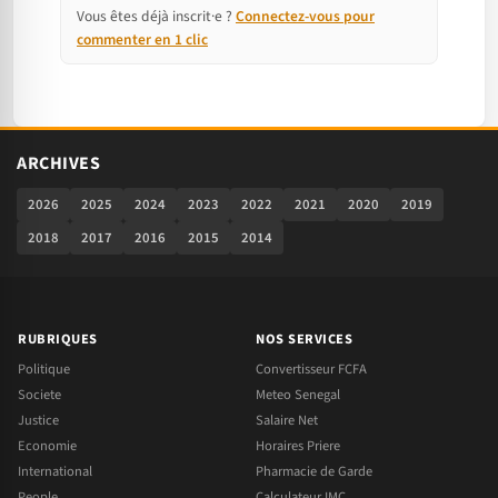
Vous êtes déjà inscrit·e ?
Connectez-vous pour
commenter en 1 clic
ARCHIVES
2026
2025
2024
2023
2022
2021
2020
2019
2018
2017
2016
2015
2014
RUBRIQUES
NOS SERVICES
Politique
Convertisseur FCFA
Societe
Meteo Senegal
Justice
Salaire Net
Economie
Horaires Priere
International
Pharmacie de Garde
People
Calculateur IMC