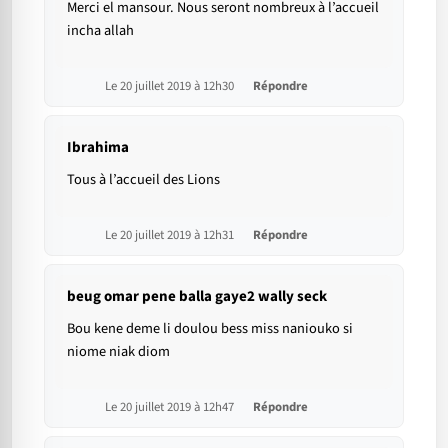
Merci el mansour. Nous seront nombreux à l’accueil
incha allah
Le 20 juillet 2019 à 12h30
Répondre
Ibrahima
Tous à l’accueil des Lions
Le 20 juillet 2019 à 12h31
Répondre
beug omar pene balla gaye2 wally seck
Bou kene deme li doulou bess miss naniouko si
niome niak diom
Le 20 juillet 2019 à 12h47
Répondre