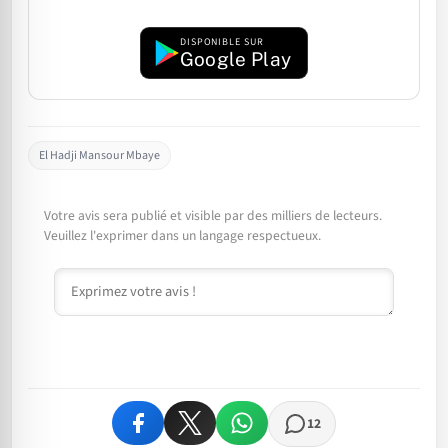
DISPONIBLE SUR
Google Play
El Hadji Mansour Mbaye
Votre avis sera publié et visible par des milliers de lecteurs.
Veuillez l'exprimer dans un langage respectueux.
Commentaire
12