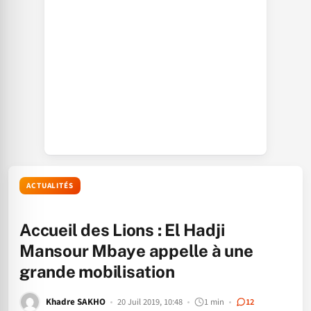
ACTUALITÉS
Accueil des Lions : El Hadji
Mansour Mbaye appelle à une
grande mobilisation
Khadre SAKHO
20 Juil 2019, 10:48
1 min
12