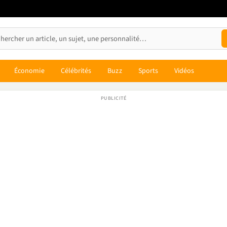
Économie
Célébrités
Buzz
Sports
Vidéos