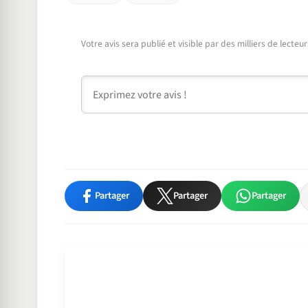
Votre avis sera publié et visible par des milliers de lecte
Commentaire
Partager
Partager
Partager