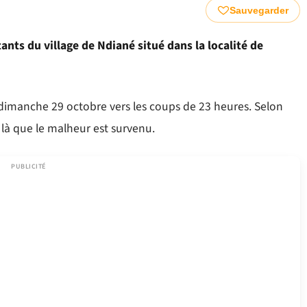
Sauvegarder
tants du village de Ndiané situé dans la localité de
 dimanche 29 octobre vers les coups de 23 heures. Selon
est là que le malheur est survenu.