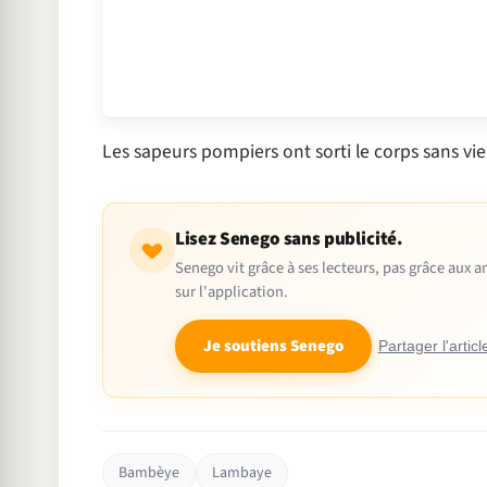
Les sapeurs pompiers ont sorti le corps sans vie
Lisez Senego sans publicité.
Senego vit grâce à ses lecteurs, pas grâce aux
sur l'application.
Je soutiens Senego
Partager l'articl
Bambèye
Lambaye