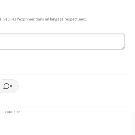
urs. Veuillez l'exprimer dans un langage respectueux.
0