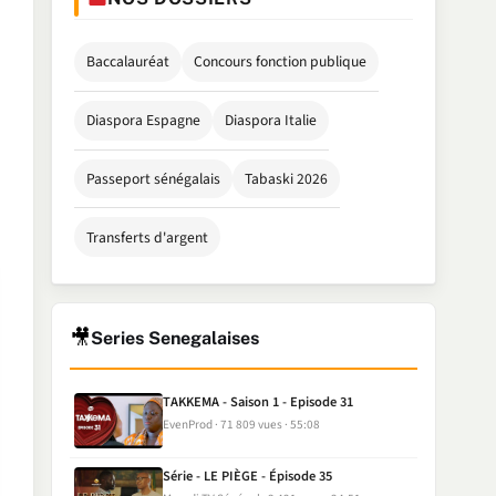
Baccalauréat
Concours fonction publique
Diaspora Espagne
Diaspora Italie
Passeport sénégalais
Tabaski 2026
Transferts d'argent
🎥
Series Senegalaises
TAKKEMA - Saison 1 - Episode 31
EvenProd
71 809 vues
55:08
Série - LE PIÈGE - Épisode 35