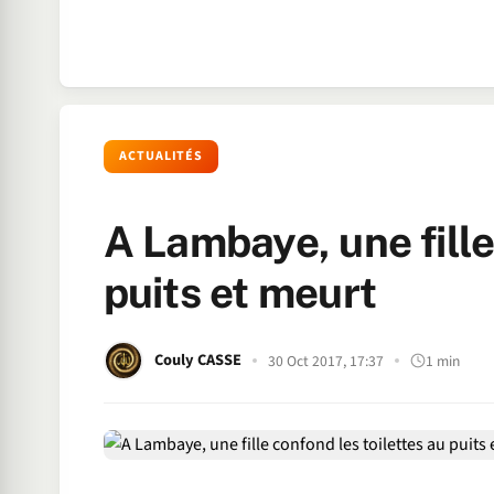
ACTUALITÉS
A Lambaye, une fille
puits et meurt
Couly CASSE
30 Oct 2017, 17:37
1 min