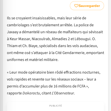
Sauvegarder
Ils se croyaient insaisissables, mais leur série de
cambriolages s’est brutalement arrêtée. La police de
Jaxaay a démantelé un réseau de malfaiteurs qui sévissait
à Keur Massar, Niacoulrab, Almadies 2 et Lébougui. O.
Thiam et Ch. Biaye, spécialisés dans les vols audacieux,
ont même osé s’attaquer à la Cité Gendarmerie, emportant
uniformes et matériel militaire.
« Leur mode opératoire bien rôdé effractions nocturnes,
vols rapides et revente sur les réseaux sociaux – leur a
permis d’accumuler plus de 16 millions de FCFA »,
rapporte
Dakaractu
, citant
L’Observateur
.