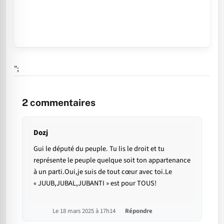
";
2
commentaires
Dozj
Gui le député du peuple. Tu lis le droit et tu
représente le peuple quelque soit ton appartenance
à un parti.Oui,je suis de tout cœur avec toi.Le
« JUUB,JUBAL,JUBANTI » est pour TOUS!
Le 18 mars 2025 à 17h14
Répondre