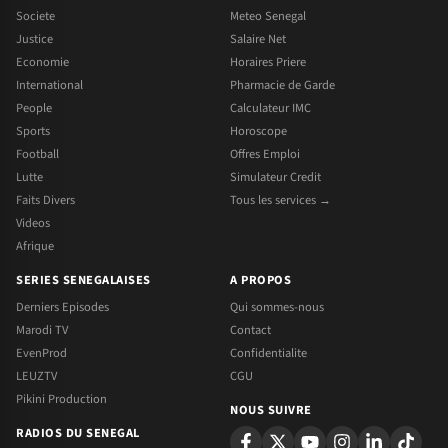
Societe
Meteo Senegal
Justice
Salaire Net
Economie
Horaires Priere
International
Pharmacie de Garde
People
Calculateur IMC
Sports
Horoscope
Football
Offres Emploi
Lutte
Simulateur Credit
Faits Divers
Tous les services →
Videos
Afrique
SERIES SENEGALAISES
A PROPOS
Derniers Episodes
Qui sommes-nous
Marodi TV
Contact
EvenProd
Confidentialite
LEUZTV
CGU
Pikini Production
NOUS SUIVRE
RADIOS DU SENEGAL