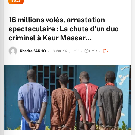
BUZZ
16 millions volés, arrestation
spectaculaire : La chute d’un duo
criminel à Keur Massar…
Khadre SAKHO
18 Mar 2025, 12:03
1 min
2