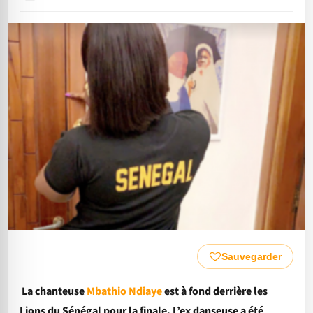
Sauvegarder
La chanteuse
Mbathio Ndiaye
est à fond derrière les
Lions du Sénégal pour la finale. L’ex danseuse a été