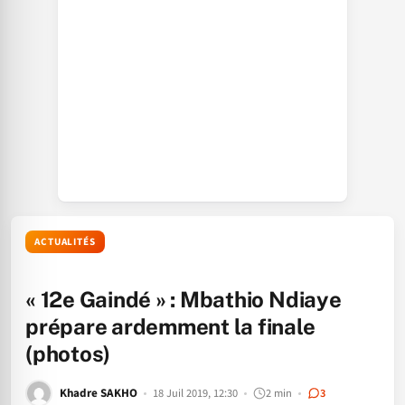
ACTUALITÉS
« 12e Gaindé » : Mbathio Ndiaye
prépare ardemment la finale
(photos)
Khadre SAKHO
18 Juil 2019, 12:30
2 min
3