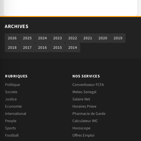
ARCHIVES
2026
2025
2024
2023
2022
2021
2020
2019
2018
2017
2016
2015
2014
RUBRIQUES
NOS SERVICES
Politique
Convertisseur FCFA
Societe
Meteo Senegal
Justice
Salaire Net
Economie
Horaires Priere
International
Pharmacie de Garde
People
Calculateur IMC
Sports
Horoscope
Football
Offres Emploi