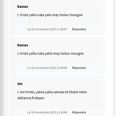
banav
c triste yalla nala yala may holou mougne
Le 18 novembre 2015 à 10h47
Répondre
banav
c triste yalla nala yalla may holou mougne
Le 18 novembre 2015 à 10h49
Répondre
ms
c'est triste, yalna yalla samala té kharé mére
aldianna firdawsi
Le 18 novembre 2015 à 11h46
Répondre