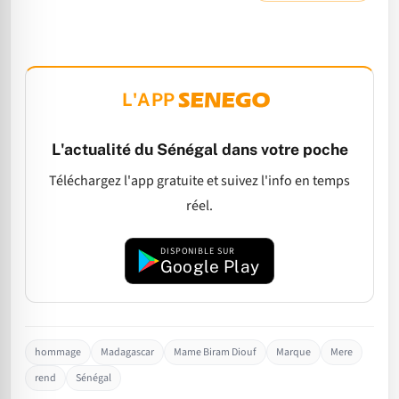
L'APP
L'actualité du Sénégal dans votre poche
Téléchargez l'app gratuite et suivez l'info en temps
réel.
DISPONIBLE SUR
Google Play
hommage
Madagascar
Mame Biram Diouf
Marque
Mere
rend
Sénégal