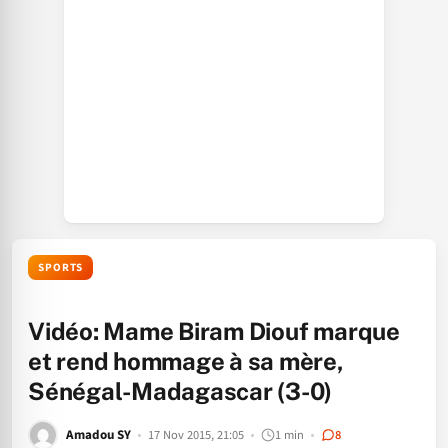
SPORTS
Vidéo: Mame Biram Diouf marque
et rend hommage à sa mère,
Sénégal-Madagascar (3-0)
Amadou SY
17 Nov 2015, 21:05
1 min
8