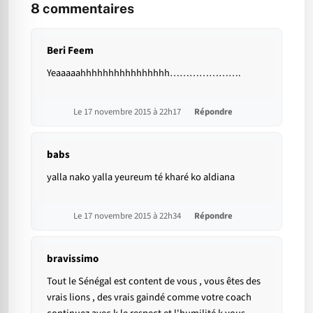
8
commentaires
Beri Feem
Yeaaaaahhhhhhhhhhhhhhhh………………….
Le 17 novembre 2015 à 22h17
Répondre
babs
yalla nako yalla yeureum té kharé ko aldiana
Le 17 novembre 2015 à 22h34
Répondre
bravissimo
Tout le Sénégal est content de vous , vous êtes des
vrais lions , des vrais gaindé comme votre coach