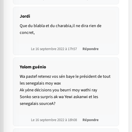
Jordi
Que du blabla et du charabia,il ne dira rien de
concret,
Le 16 septembre 2022 à 17h57
Répondre
Yolom guénio
Wa pastef retenez vos sén baye le président de tout
les senegalais moy wax
Ak yéne décisions you beurri moy wathi ray
Sonko sera surpris ak wa Yewi askanwi et les
senegalais sourceA?
Le 16 septembre 2022 à 18h08
Répondre