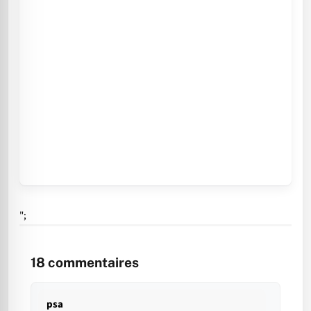
";
18
commentaires
psa