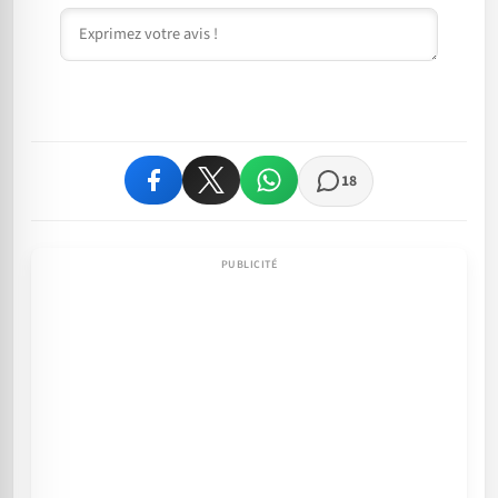
Commentaire
18