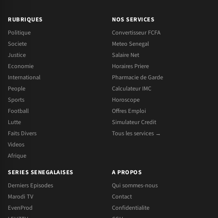
RUBRIQUES
NOS SERVICES
Politique
Convertisseur FCFA
Societe
Meteo Senegal
Justice
Salaire Net
Economie
Horaires Priere
International
Pharmacie de Garde
People
Calculateur IMC
Sports
Horoscope
Football
Offres Emploi
Lutte
Simulateur Credit
Faits Divers
Tous les services →
Videos
Afrique
SERIES SENEGALAISES
A PROPOS
Derniers Episodes
Qui sommes-nous
Marodi TV
Contact
EvenProd
Confidentialite