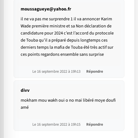
moussagueye@yahoo.fr
il ne va pas me surprendre 1 il va annoncer Karim
Wade première ministre et sa Non déclaration de
candidature pour 2024 c’est l’accord du protocole
de Touba qu’il a préparé depuis longtemps ces
derniers temps la mafia de Touba été très actif sur
ces points regardons ensemble sans surprise
Le 16 septembre 2022 à 19h13
Répondre
divv
mokham mou wakh oui o no mai libéré moye doufi
amé
Le 16 septembre 2022 à 19h15
Répondre