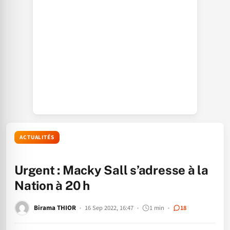
ACTUALITÉS
Urgent : Macky Sall s’adresse à la
Nation à 20 h
Birama THIOR
16 Sep 2022, 16:47
1 min
18