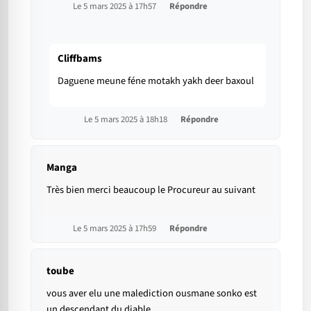
Le 5 mars 2025 à 17h57
Répondre
Cliffbams
Daguene meune féne motakh yakh deer baxoul
Le 5 mars 2025 à 18h18
Répondre
Manga
Très bien merci beaucoup le Procureur au suivant
Le 5 mars 2025 à 17h59
Répondre
toube
vous aver elu une malediction ousmane sonko est
un descendant du diable