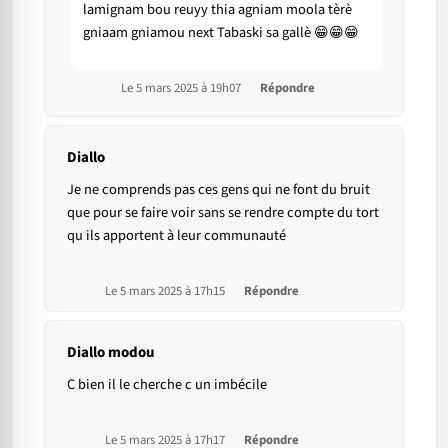
lamignam bou reuyy thia agniam moola tèrè
gniaam gniamou next Tabaski sa gallè 😁😁😁
Le 5 mars 2025 à 19h07
Répondre
Diallo
Je ne comprends pas ces gens qui ne font du bruit
que pour se faire voir sans se rendre compte du tort
qu ils apportent à leur communauté
Le 5 mars 2025 à 17h15
Répondre
Diallo modou
C bien il le cherche c un imbécile
Le 5 mars 2025 à 17h17
Répondre