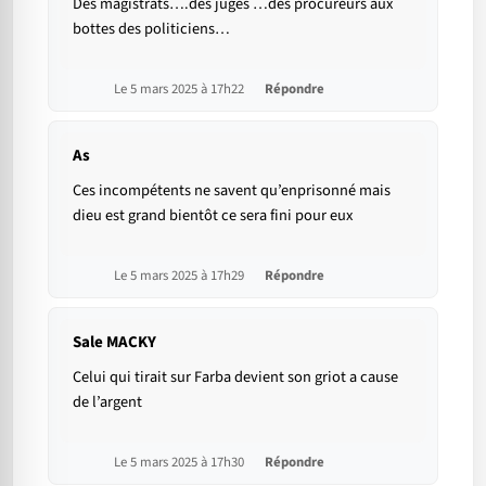
Des magistrats….des juges …des procureurs aux
bottes des politiciens…
Le 5 mars 2025 à 17h22
Répondre
As
Ces incompétents ne savent qu’enprisonné mais
dieu est grand bientôt ce sera fini pour eux
Le 5 mars 2025 à 17h29
Répondre
Sale MACKY
Celui qui tirait sur Farba devient son griot a cause
de l’argent
Le 5 mars 2025 à 17h30
Répondre