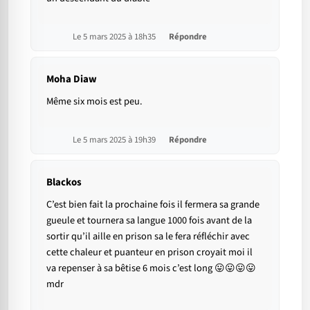
Le 5 mars 2025 à 18h35
Répondre
Moha Diaw
Même six mois est peu.
Le 5 mars 2025 à 19h39
Répondre
Blackos
C’est bien fait la prochaine fois il fermera sa grande
gueule et tournera sa langue 1000 fois avant de la
sortir qu’il aille en prison sa le fera réfléchir avec
cette chaleur et puanteur en prison croyait moi il
va repenser à sa bêtise 6 mois c’est long 😛😛😛😛
mdr