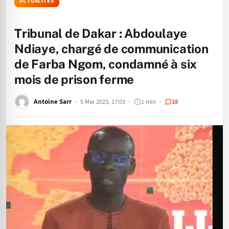
ACTUALITÉS
Tribunal de Dakar : Abdoulaye
Ndiaye, chargé de communication
de Farba Ngom, condamné à six
mois de prison ferme
Antoine Sarr
5 Mar 2025, 17:03
1 min
28