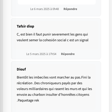
Le 6 mars 2025 à 0h48
Répondre
Tafsir diop
C, est bien il faut punir severement les gens qui
veulent semer la cohesión social c est un signal
Le 5 mars 2025 à 17h54
Répondre
Diouf
Bientôt les imbeciles vont marcher au pas.Fini la
récréation .Des chroniqueurs payés par des
voleurs milliardaires qui rasent les murs et qui les
envoie au charbon insulter d’honnêtes citoyens
.Paquetage rek