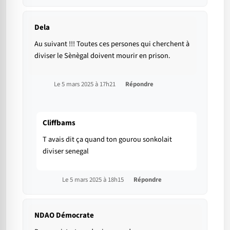
Dela
Au suivant !!! Toutes ces persones qui cherchent à
diviser le Sènègal doivent mourir en prison.
Le 5 mars 2025 à 17h21
Répondre
Cliffbams
T avais dit ça quand ton gourou sonkolait
diviser senegal
Le 5 mars 2025 à 18h15
Répondre
NDAO Démocrate