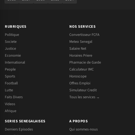
RUBRIQUES
NOS SERVICES
Politique
Convertisseur FCFA
Societe
Meteo Senegal
Justice
Salaire Net
Economie
Horaires Priere
International
Pharmacie de Garde
People
Calculateur IMC
Sports
Horoscope
Football
Offres Emploi
Lutte
Simulateur Credit
Faits Divers
Tous les services →
Videos
Afrique
SERIES SENEGALAISES
A PROPOS
Derniers Episodes
Qui sommes-nous