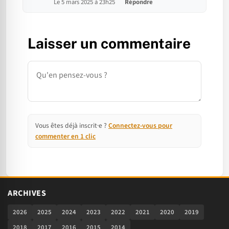
Le 5 mars 2025 à 23h25
Répondre
Laisser un commentaire
Commentaire
Vous êtes déjà inscrit·e ?
Connectez-vous pour
commenter en 1 clic
ARCHIVES
2026
2025
2024
2023
2022
2021
2020
2019
2018
2017
2016
2015
2014