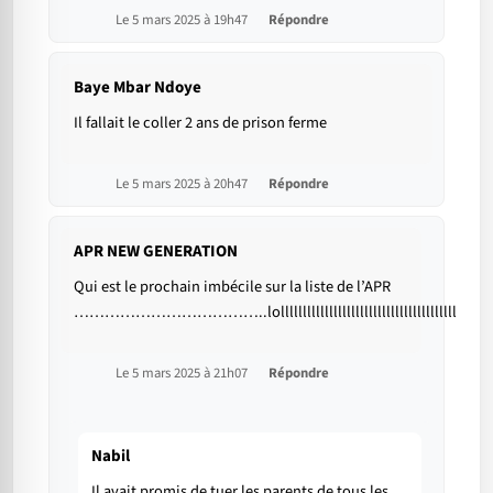
Le 5 mars 2025 à 19h47
Répondre
Baye Mbar Ndoye
Il fallait le coller 2 ans de prison ferme
Le 5 mars 2025 à 20h47
Répondre
APR NEW GENERATION
Qui est le prochain imbécile sur la liste de l’APR
………………………………..lollllllllllllllllllllllllllllllllllllllll
Le 5 mars 2025 à 21h07
Répondre
Nabil
Il avait promis de tuer les parents de tous les