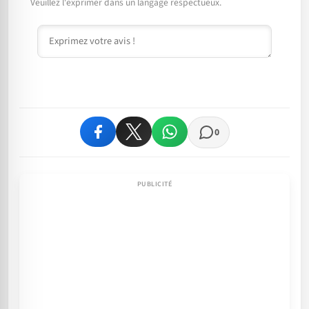
Veuillez l'exprimer dans un langage respectueux.
Commentaire
0