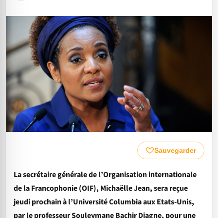
Sauvegarder
La secrétaire générale de l’Organisation internationale
de la Francophonie (OIF), Michaëlle Jean, sera reçue
jeudi prochain à l’Université Columbia aux Etats-Unis,
par le professeur Souleymane Bachir Diagne, pour une