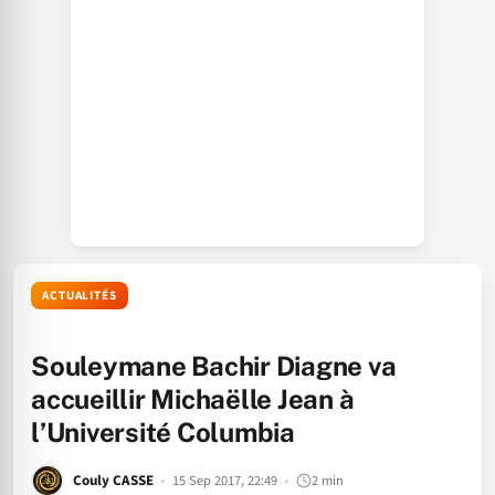
ACTUALITÉS
Souleymane Bachir Diagne va
accueillir Michaëlle Jean à
l’Université Columbia
Couly CASSE
15 Sep 2017, 22:49
2 min