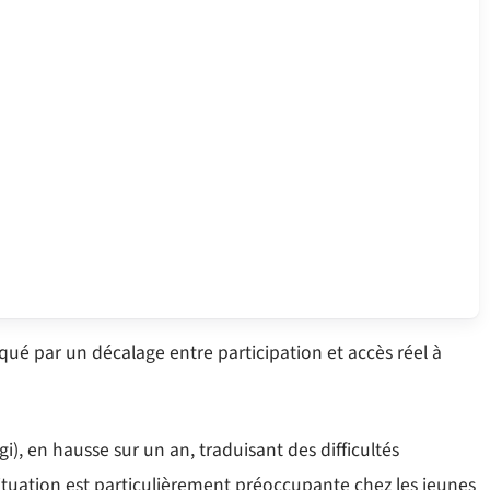
ué par un décalage entre participation et accès réel à
), en hausse sur un an, traduisant des difficultés
situation est particulièrement préoccupante chez les jeunes