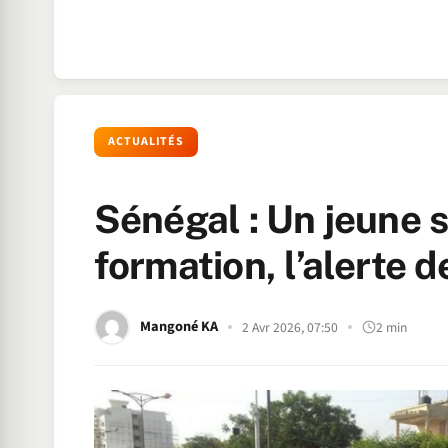
ACTUALITÉS
Sénégal : Un jeune s
formation, l’alerte 
Mangoné KA
2 Avr 2026, 07:50
2 min