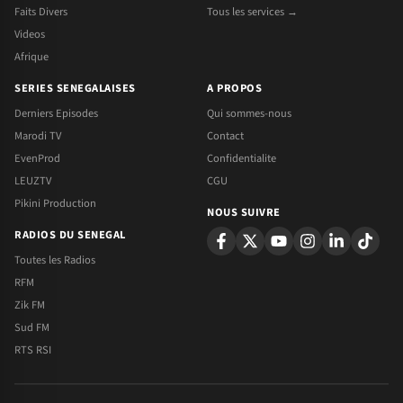
Faits Divers
Tous les services →
Videos
Afrique
SERIES SENEGALAISES
A PROPOS
Derniers Episodes
Qui sommes-nous
Marodi TV
Contact
EvenProd
Confidentialite
LEUZTV
CGU
Pikini Production
NOUS SUIVRE
RADIOS DU SENEGAL
Toutes les Radios
RFM
Zik FM
Sud FM
RTS RSI