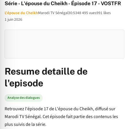
Série - L'épouse du Cheikh - Épisode 17 - VOSTFR
L'épouse du Cheikh
Marodi TV Sénégal
30:53
48 495 vues
991 likes
1 juin 2026
Resume detaille de
l'episode
Analyse des dialogues
Retrouvez l'épisode 17 de L'épouse du Cheikh, diffusé sur
Marodi TV Sénégal. Cet épisode fait partie des contenus les
plus suivis de la série.