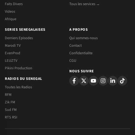
Faits Divers
Tous les services →
Videos
Afrique
SERIES SENEGALAISES
A PROPOS
Derniers Episodes
Qui sommes-nous
Marodi TV
Contact
EvenProd
Confidentialite
LEUZTV
CGU
Pikini Production
NOUS SUIVRE
RADIOS DU SENEGAL
Toutes les Radios
RFM
Zik FM
Sud FM
RTS RSI