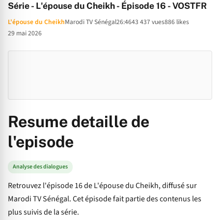
Série - L'épouse du Cheikh - Épisode 16 - VOSTFR
L'épouse du Cheikh
Marodi TV Sénégal
26:46
43 437 vues
886 likes
29 mai 2026
Resume detaille de
l'episode
Analyse des dialogues
Retrouvez l'épisode 16 de L'épouse du Cheikh, diffusé sur
Marodi TV Sénégal. Cet épisode fait partie des contenus les
plus suivis de la série.