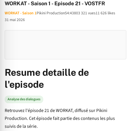
WORKAT - Saison 1 - Episode 21 - VOSTFR
WORKAT - Saison 1
Pikini Production
54:43
803 321 vues
11 626 likes
31 mai 2026
Resume detaille de
l'episode
Analyse des dialogues
Retrouvez l'épisode 21 de WORKAT, diffusé sur Pikini
Production. Cet épisode fait partie des contenus les plus
suivis de la série.