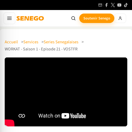
Soutenir Senego
Accueil
Services
Series Senegalaises
WORKAT - Saison 1 - Episode 21 - VOSTFR