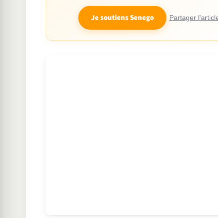
Je soutiens Senego
Partager l'articl