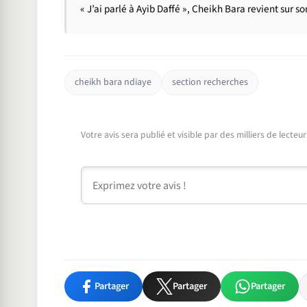
« J’ai parlé à Ayib Daffé », Cheikh Bara revient sur s
cheikh bara ndiaye
section recherches
Votre avis sera publié et visible par des milliers de lecte
Commentaire
Partager
Partager
Partager