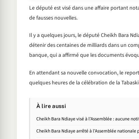
Le député est visé dans une affaire portant no
de fausses nouvelles.
Il y a quelques jours, le député Cheikh Bara Ndi
détenir des centaines de milliards dans un com
banque, qui a affirmé que les documents évoqué
En attendant sa nouvelle convocation, le repo
quelques heures de la célébration de la Tabaski
À lire aussi
Cheikh Bara Ndiaye visé à l’Assemblée : aucune notifi
Cheikh Bara Ndiaye arrêté à l’Assemblée nationale p