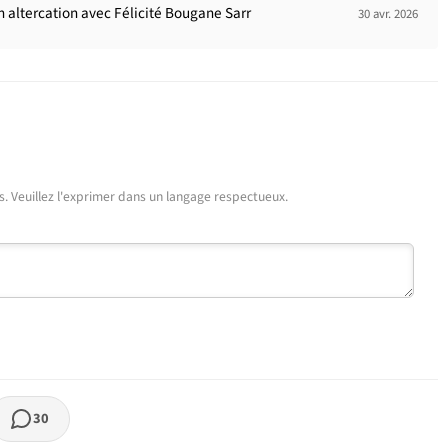
on altercation avec Félicité Bougane Sarr
30 avr. 2026
urs. Veuillez l'exprimer dans un langage respectueux.
30