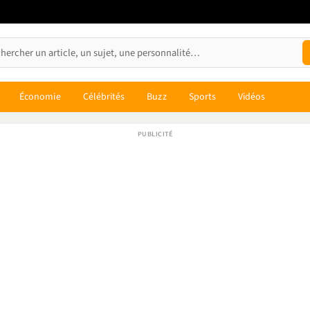
Économie
Célébrités
Buzz
Sports
Vidéos