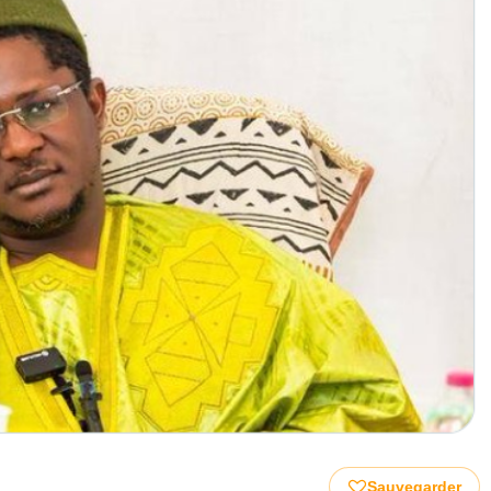
Sauvegarder