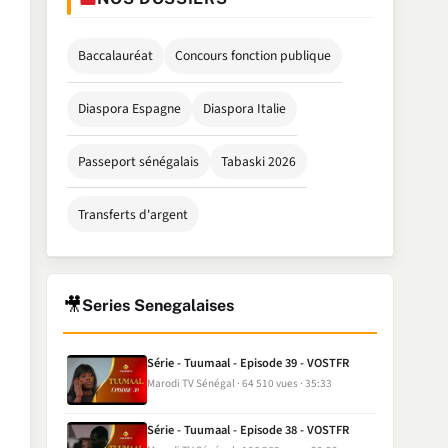
Baccalauréat
Concours fonction publique
Diaspora Espagne
Diaspora Italie
Passeport sénégalais
Tabaski 2026
Transferts d'argent
🎥
Series Senegalaises
Série - Tuumaal - Episode 39 - VOSTFR
Marodi TV Sénégal
64 510 vues
35:33
Série - Tuumaal - Episode 38 - VOSTFR