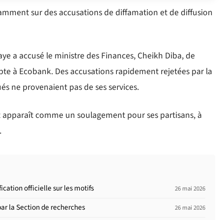
tamment sur des accusations de diffamation et de diffusion
aye a accusé le ministre des Finances, Cheikh Diba, de
pte à Ecobank. Des accusations rapidement rejetées par la
s ne provenaient pas de ses services.
rt apparaît comme un soulagement pour ses partisans, à
.
cation officielle sur les motifs
26 mai 2026
ar la Section de recherches
26 mai 2026