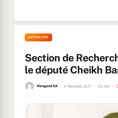
ACTUALITÉS
Section de Recherch
le député Cheikh Ba
Mangoné KA
27 Mai 2026, 15:37
2 min