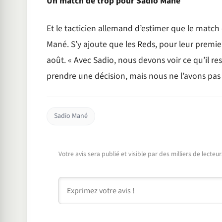
Un match de trop pour Sadio Mané
Et le tacticien allemand d’estimer que le match
Mané. S’y ajoute que les Reds, pour leur premi
août. « Avec Sadio, nous devons voir ce qu’il re
prendre une décision, mais nous ne l’avons pas 
Sadio Mané
Votre avis sera publié et visible par des milliers de lecte
Commentaire