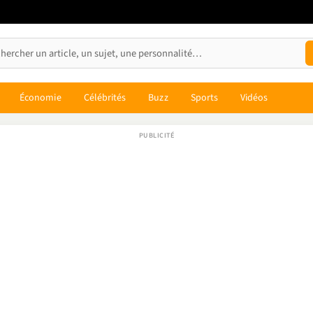
Économie
Célébrités
Buzz
Sports
Vidéos