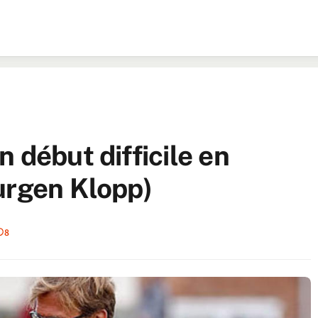
 début difficile en
urgen Klopp)
8