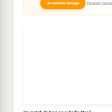
Je soutiens Senego
Partager l'articl