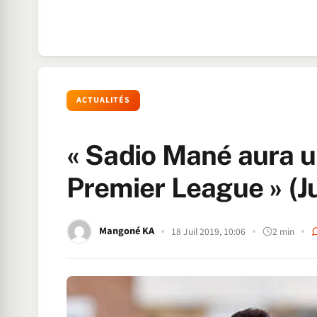
ACTUALITÉS
« Sadio Mané aura un
Premier League » (J
Mangoné KA
18 Juil 2019, 10:06
2 min