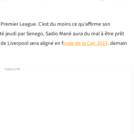
 Premier League. C’est du moins ce qu’affirme son
sité jeudi par Senego, Sadio Mané aura du mal à être prêt
 de Liverpool sera aligné en f
inale de la Can 2019,
demain