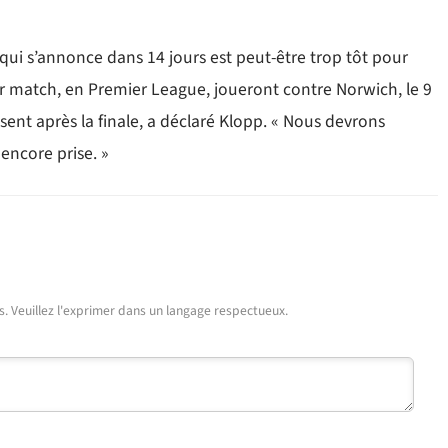
 qui s’annonce dans 14 jours est peut-être trop tôt pour
er match, en Premier League, joueront contre Norwich, le 9
ssent après la finale, a déclaré Klopp. « Nous devrons
encore prise. »
urs. Veuillez l'exprimer dans un langage respectueux.