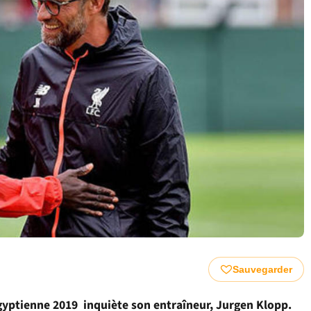
Sauvegarder
gyptienne 2019 inquiète son entraîneur, Jurgen Klopp.