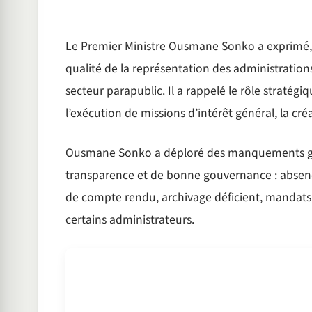
Le Premier Ministre Ousmane Sonko a exprimé, e
qualité de la représentation des administration
secteur parapublic. Il a rappelé le rôle stratégi
l’exécution de missions d’intérêt général, la créa
Ousmane Sonko a déploré des manquements grav
transparence et de bonne gouvernance : absence
de compte rendu, archivage déficient, mandats 
certains administrateurs.