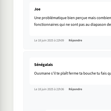
Joe
Une problématique bien perçue mais combien di
fonctionnaires qui ne sont pas au diapason de 
Le 18 juin 2025 à 22h09
Répondre
Sénégalais
Ousmane s’il te plaît ferme ta bouche tu fais q
Le 18 juin 2025 à 22h36
Répondre