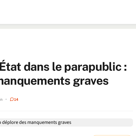
État dans le parapublic :
 manquements graves
in
14