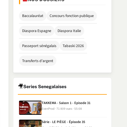
Baccalauréat
Concours fonction publique
Diaspora Espagne
Diaspora Italie
Passeport sénégalais
Tabaski 2026
Transferts d'argent
🎥
Series Senegalaises
TAKKEMA - Saison 1 - Episode 31
EvenProd
71 809 vues
55:08
Série - LE PIÈGE - Épisode 35