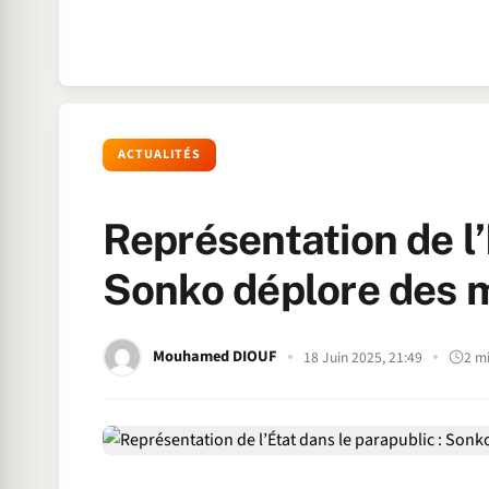
ACTUALITÉS
Représentation de l’
Sonko déplore des
Mouhamed DIOUF
18 Juin 2025, 21:49
2 m