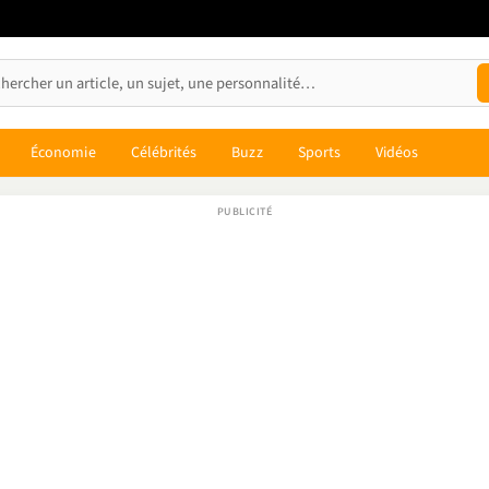
Économie
Célébrités
Buzz
Sports
Vidéos