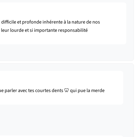
fficile et profonde inhérente à la nature de nos
leur lourde et si importante responsabilité
ue parler avec tes courtes dents 🦷 qui pue la merde