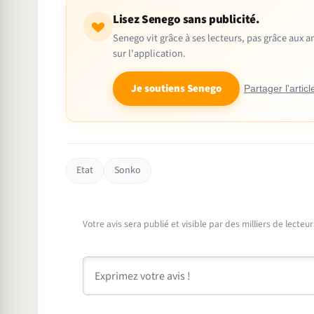
Lisez Senego sans publicité.
Senego vit grâce à ses lecteurs, pas grâce aux
sur l'application.
Je soutiens Senego
Partager l'articl
Etat
Sonko
Votre avis sera publié et visible par des milliers de lecte
Commentaire