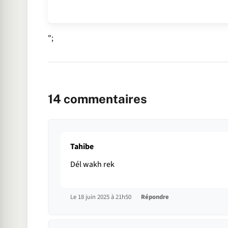
";
14
commentaires
Tahibe
Dél wakh rek
Le 18 juin 2025 à 21h50
Répondre