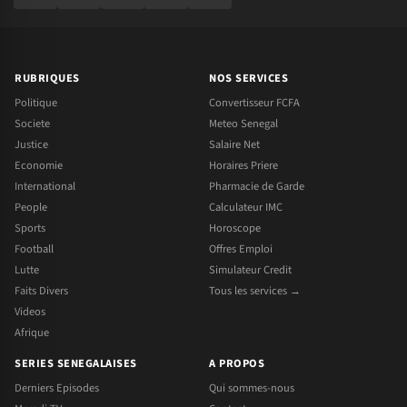
RUBRIQUES
NOS SERVICES
Politique
Convertisseur FCFA
Societe
Meteo Senegal
Justice
Salaire Net
Economie
Horaires Priere
International
Pharmacie de Garde
People
Calculateur IMC
Sports
Horoscope
Football
Offres Emploi
Lutte
Simulateur Credit
Faits Divers
Tous les services →
Videos
Afrique
SERIES SENEGALAISES
A PROPOS
Derniers Episodes
Qui sommes-nous