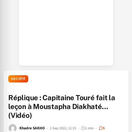
SOCIÉTÉ
Réplique : Capitaine Touré fait la
leçon à Moustapha Diakhaté…
(Vidéo)
Khadre SAKHO
1 Sep 2022, 11:15
1 min
5