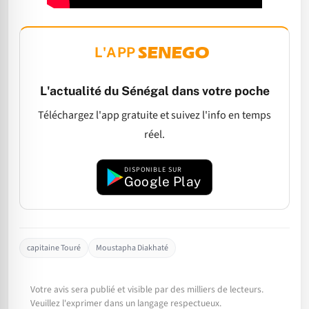
L'APP
L'actualité du Sénégal dans votre poche
Téléchargez l'app gratuite et suivez l'info en temps
réel.
DISPONIBLE SUR
Google Play
capitaine Touré
Moustapha Diakhaté
Votre avis sera publié et visible par des milliers de lecteurs.
Veuillez l'exprimer dans un langage respectueux.