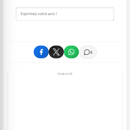
Commentaire
5