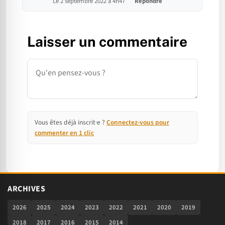
Le 2 septembre 2022 à 4h47
Répondre
Laisser un commentaire
Commentaire
Vous êtes déjà inscrit·e ?
Connectez-vous pour
commenter en 1 clic
ARCHIVES
2026
2025
2024
2023
2022
2021
2020
2019
2018
2017
2016
2015
2014