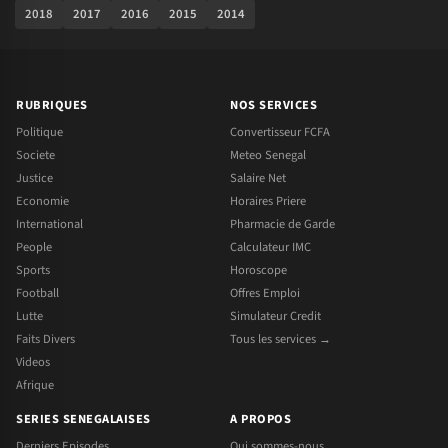
2018
2017
2016
2015
2014
RUBRIQUES
NOS SERVICES
Politique
Convertisseur FCFA
Societe
Meteo Senegal
Justice
Salaire Net
Economie
Horaires Priere
International
Pharmacie de Garde
People
Calculateur IMC
Sports
Horoscope
Football
Offres Emploi
Lutte
Simulateur Credit
Faits Divers
Tous les services →
Videos
Afrique
SERIES SENEGALAISES
A PROPOS
Derniers Episodes
Qui sommes-nous