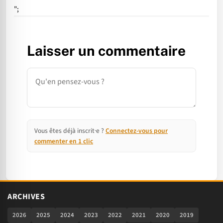
";
Laisser un commentaire
Commentaire
Vous êtes déjà inscrit·e ?
Connectez-vous pour
commenter en 1 clic
ARCHIVES
2026
2025
2024
2023
2022
2021
2020
2019