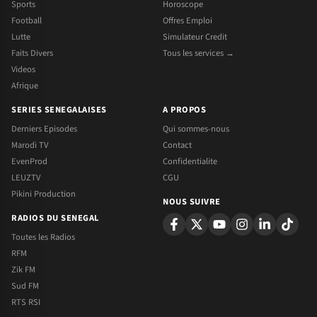
Sports
Horoscope
Football
Offres Emploi
Lutte
Simulateur Credit
Faits Divers
Tous les services →
Videos
Afrique
SERIES SENEGALAISES
A PROPOS
Derniers Episodes
Qui sommes-nous
Marodi TV
Contact
EvenProd
Confidentialite
LEUZTV
CGU
Pikini Production
NOUS SUIVRE
RADIOS DU SENEGAL
Toutes les Radios
RFM
Zik FM
Sud FM
RTS RSI