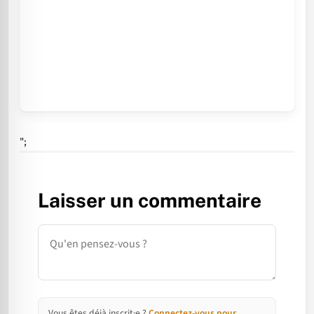
";
Laisser un commentaire
Commentaire
Vous êtes déjà inscrit·e ?
Connectez-vous pour