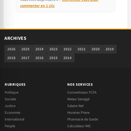
commenter en 1 clic
ARCHIVES
2026
2025
2024
2023
2022
2021
2020
2019
2018
2017
2016
2015
2014
RUBRIQUES
NOS SERVICES
Politique
Convertisseur FCFA
Societe
Meteo Senegal
Justice
Salaire Net
Economie
Horaires Priere
International
Pharmacie de Garde
People
Calculateur IMC