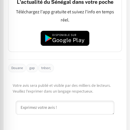
L'actualité du Sénégal dans votre poche
Téléchargez l'app gratuite et suivez l'info en temps
réel.
DISPONIBLE SUR
Google Play
Douane
gap
trésor;
Votre avis sera publié et visible par des milliers de lecteurs.
Veuillez l'exprimer dans un langage respectueux.
Commentaire