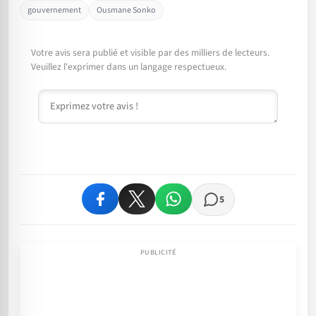
gouvernement
Ousmane Sonko
Votre avis sera publié et visible par des milliers de lecteurs.
Veuillez l'exprimer dans un langage respectueux.
Commentaire
5