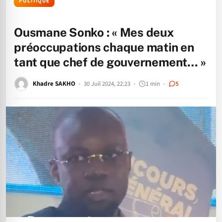
POLITIQUE
Ousmane Sonko : « Mes deux
préoccupations chaque matin en
tant que chef de gouvernement… »
Khadre SAKHO
30 Juil 2024, 22:23
1 min
5