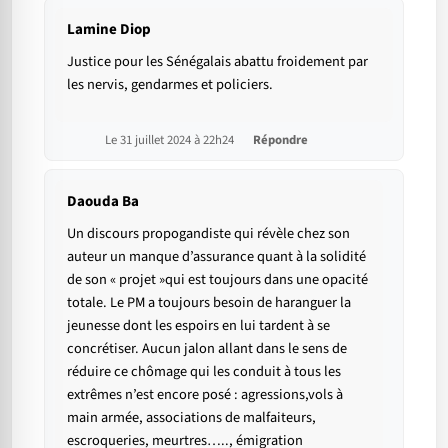
Lamine Diop
Justice pour les Sénégalais abattu froidement par
les nervis, gendarmes et policiers.
Le 31 juillet 2024 à 22h24
Répondre
Daouda Ba
Un discours propogandiste qui révèle chez son
auteur un manque d’assurance quant à la solidité
de son « projet »qui est toujours dans une opacité
totale. Le PM a toujours besoin de haranguer la
jeunesse dont les espoirs en lui tardent à se
concrétiser. Aucun jalon allant dans le sens de
réduire ce chômage qui les conduit à tous les
extrêmes n’est encore posé : agressions,vols à
main armée, associations de malfaiteurs,
escroqueries, meurtres….., émigration