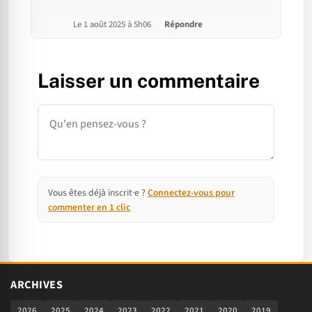
Le 1 août 2025 à 5h06
Répondre
Laisser un commentaire
Commentaire
Vous êtes déjà inscrit·e ?
Connectez-vous pour
commenter en 1 clic
ARCHIVES
2026
2025
2024
2023
2022
2021
2020
2019