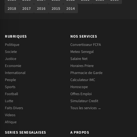
2018
2017
2016
2015
2014
RUBRIQUES
NOS SERVICES
Politique
Convertisseur FCFA
Societe
Meteo Senegal
Justice
Salaire Net
Economie
Horaires Priere
International
Pharmacie de Garde
People
Calculateur IMC
Sports
Horoscope
Football
Offres Emploi
Lutte
Simulateur Credit
Faits Divers
Tous les services →
Videos
Afrique
SERIES SENEGALAISES
A PROPOS