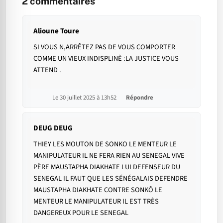
2
commentaires
Alioune Toure
SI VOUS N,ARRÊTEZ PAS DE VOUS COMPORTER
COMME UN VIEUX INDISPLINÈ :LA JUSTICE VOUS
ATTEND .
Le 30 juillet 2025 à 13h52
Répondre
DEUG DEUG
THIEY LES MOUTON DE SONKO LE MENTEUR LE
MANIPULATEUR IL NE FERA RIEN AU SENEGAL VIVE
PÈRE MAUSTAPHA DIAKHATE LUI DEFENSEUR DU
SENEGAL IL FAUT QUE LES SÉNÉGALAIS DEFENDRE
MAUSTAPHA DIAKHATE CONTRE SONKÔ LE
MENTEUR LE MANIPULATEUR IL EST TRÈS
DANGEREUX POUR LE SENEGAL