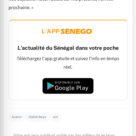
prochaine. »
L'APP
L'actualité du Sénégal dans votre poche
Téléchargez l'app gratuite et suivez l'info en temps
réel.
DISPONIBLE SUR
Google Play
Avenir
Habib Beye
om
Votre avis sera publié et visible par des milliers de lecteurs.