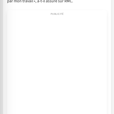
par mon travail », a-t-il assuré sur RMC.