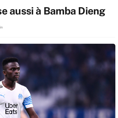
sse aussi à Bamba Dieng
in