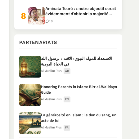
Aminata Touré : « notre objectif serait
évidemment d’obtenir la majorité
parlementaire »
19
PARTENARIATS
الاستعداد للمولد النبوي: الاقتداء برسول الله
في الحياة اليومية
Al Muslim Plus
AR
Honoring Parents in Islam: Birr al-Walidayn
Guide
Al Muslim Plus
EN
La générosité en Islam : le don du sang, un
acte de foi
Al Muslim Plus
FR