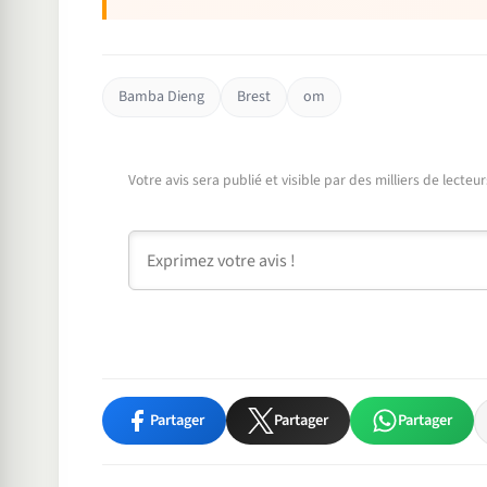
Bamba Dieng
Brest
om
Votre avis sera publié et visible par des milliers de lecte
Commentaire
Partager
Partager
Partager