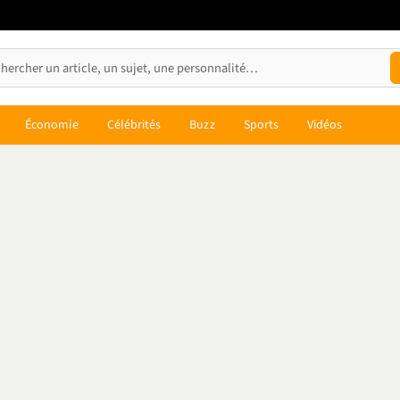
Économie
Célébrités
Buzz
Sports
Vidéos