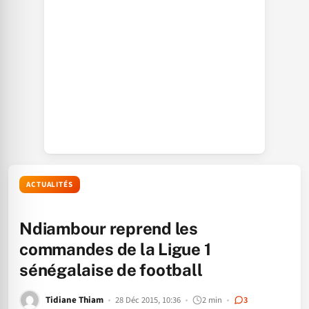
ACTUALITÉS
Ndiambour reprend les
commandes de la Ligue 1
sénégalaise de football
Tidiane Thiam
28 Déc 2015, 10:36
2 min
3