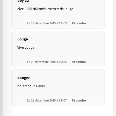
boy LG
aleziiiiiiii NDiamburrrrrrrrr de louga
Le 28 décembre 2015 à 12h05
Répondre
Louga
Vive Louga
Le 28 décembre 2015 à 15h46
Répondre
danger
ndiambour 4 ever
Le 28 décembre 2015 à 18h57
Répondre