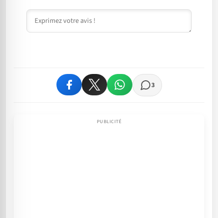
Commentaire
3