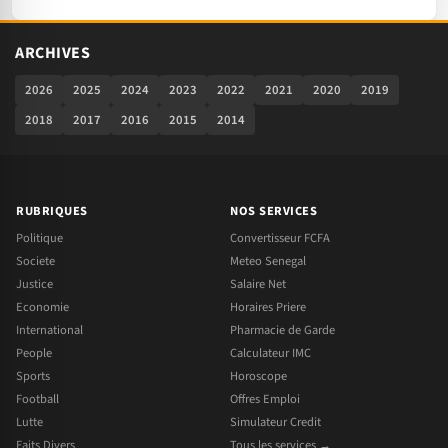
ARCHIVES
2026
2025
2024
2023
2022
2021
2020
2019
2018
2017
2016
2015
2014
RUBRIQUES
NOS SERVICES
Politique
Convertisseur FCFA
Societe
Meteo Senegal
Justice
Salaire Net
Economie
Horaires Priere
International
Pharmacie de Garde
People
Calculateur IMC
Sports
Horoscope
Football
Offres Emploi
Lutte
Simulateur Credit
Faits Divers
Tous les services →