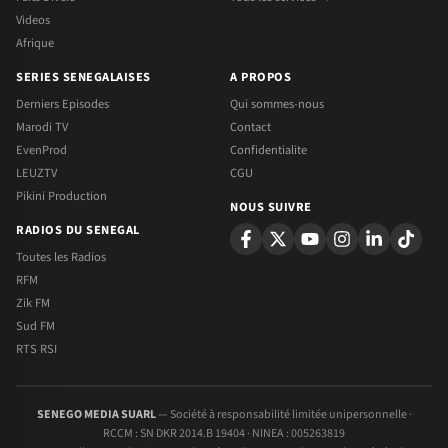
Videos
Afrique
SERIES SENEGALAISES
A PROPOS
Derniers Episodes
Qui sommes-nous
Marodi TV
Contact
EvenProd
Confidentialite
LEUZTV
CGU
Pikini Production
NOUS SUIVRE
RADIOS DU SENEGAL
Toutes les Radios
RFM
Zik FM
Sud FM
RTS RSI
SENEGO MEDIA SUARL
— Société à responsabilité limitée unipersonnelle ·
RCCM : SN DKR 2014.B 19404 · NINEA : 005263819