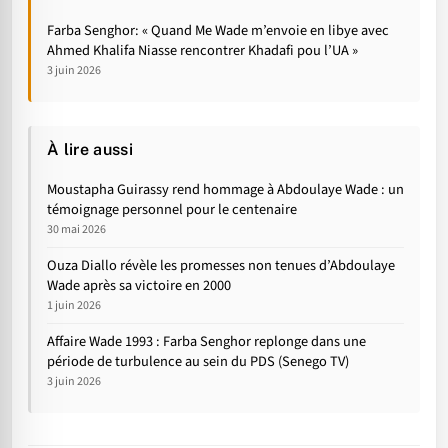
Farba Senghor: « Quand Me Wade m’envoie en libye avec
Ahmed Khalifa Niasse rencontrer Khadafi pou l’UA »
3 juin 2026
À lire aussi
Moustapha Guirassy rend hommage à Abdoulaye Wade : un
témoignage personnel pour le centenaire
30 mai 2026
Ouza Diallo révèle les promesses non tenues d’Abdoulaye
Wade après sa victoire en 2000
1 juin 2026
Affaire Wade 1993 : Farba Senghor replonge dans une
période de turbulence au sein du PDS (Senego TV)
3 juin 2026