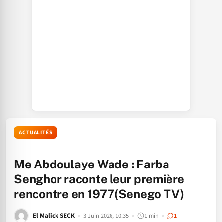
ACTUALITÉS
Me Abdoulaye Wade : Farba
Senghor raconte leur première
rencontre en 1977(Senego TV)
El Malick SECK
3 Juin 2026, 10:35
1 min
1