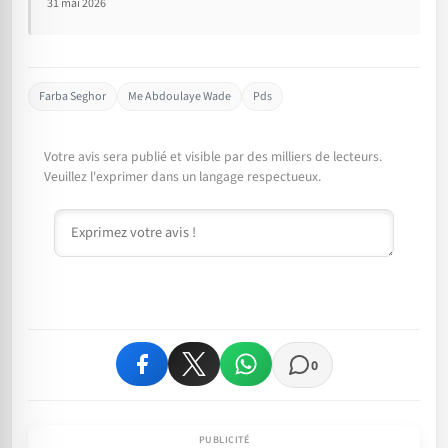
31 mai 2026
Farba Seghor
Me Abdoulaye Wade
Pds
Votre avis sera publié et visible par des milliers de lecteurs.
Veuillez l'exprimer dans un langage respectueux.
Commentaire
0