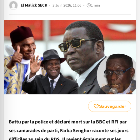
El Malick SECK
3 Juin 2026, 11:06
1 min
Sauvegarder
Battu par la police et déclaré mort sur la BBC et RFI par
ses camarades de parti, Farba Senghor raconte ses jours
difficiles au sein du PDS. Il revient également sur les