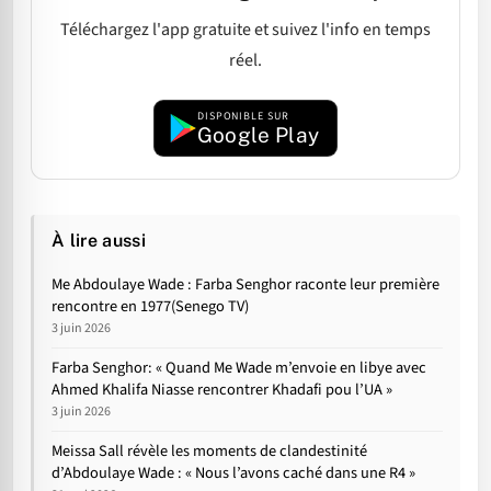
Téléchargez l'app gratuite et suivez l'info en temps
réel.
DISPONIBLE SUR
Google Play
À lire aussi
Me Abdoulaye Wade : Farba Senghor raconte leur première
rencontre en 1977(Senego TV)
3 juin 2026
Farba Senghor: « Quand Me Wade m’envoie en libye avec
Ahmed Khalifa Niasse rencontrer Khadafi pou l’UA »
3 juin 2026
Meissa Sall révèle les moments de clandestinité
d’Abdoulaye Wade : « Nous l’avons caché dans une R4 »