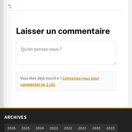
";
Laisser un commentaire
Commentaire
Vous êtes déjà inscrit·e ?
Connectez-vous pour
commenter en 1 clic
ARCHIVES
2026
2025
2024
2023
2022
2021
2020
2019