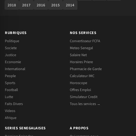
2018
2017
2016
2015
2014
RUBRIQUES
NOS SERVICES
Politique
Convertisseur FCFA
Societe
Meteo Senegal
Justice
Salaire Net
Economie
Horaires Priere
International
Pharmacie de Garde
People
Calculateur IMC
Sports
Horoscope
Football
Offres Emploi
Lutte
Simulateur Credit
Faits Divers
Tous les services →
Videos
Afrique
SERIES SENEGALAISES
A PROPOS