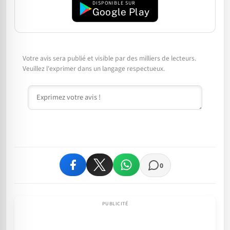
DISPONIBLE SUR
Google Play
Votre avis sera publié et visible par des milliers de lecteurs.
Veuillez l'exprimer dans un langage respectueux.
Commentaire
0