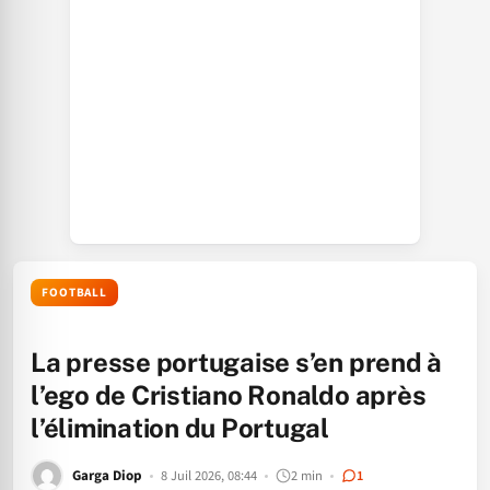
FOOTBALL
La presse portugaise s’en prend à
l’ego de Cristiano Ronaldo après
l’élimination du Portugal
Garga Diop
8 Juil 2026, 08:44
2 min
1