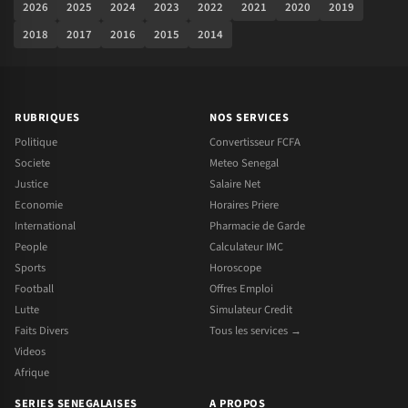
2026
2025
2024
2023
2022
2021
2020
2019
2018
2017
2016
2015
2014
RUBRIQUES
NOS SERVICES
Politique
Convertisseur FCFA
Societe
Meteo Senegal
Justice
Salaire Net
Economie
Horaires Priere
International
Pharmacie de Garde
People
Calculateur IMC
Sports
Horoscope
Football
Offres Emploi
Lutte
Simulateur Credit
Faits Divers
Tous les services →
Videos
Afrique
SERIES SENEGALAISES
A PROPOS