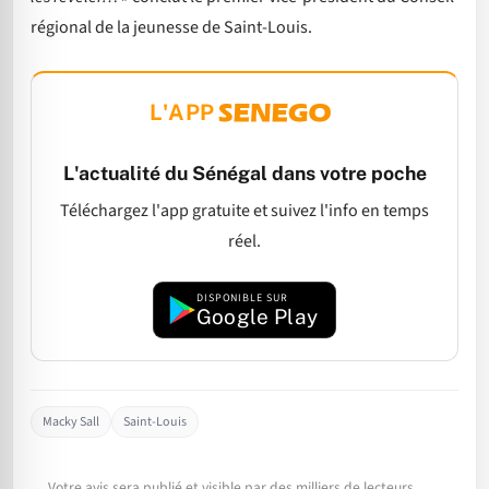
régional de la jeunesse de Saint-Louis.
L'APP
L'actualité du Sénégal dans votre poche
Téléchargez l'app gratuite et suivez l'info en temps
réel.
DISPONIBLE SUR
Google Play
Macky Sall
Saint-Louis
Votre avis sera publié et visible par des milliers de lecteurs.