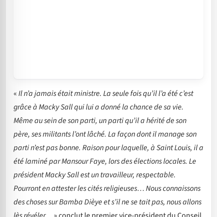
«
Il n’a jamais était ministre. La seule fois qu’il l’a été c’est
grâce à Macky Sall qui lui a donné la chance de sa vie.
Même au sein de son parti, un parti qu’il a hérité de son
père, ses militants l’ont lâché. La façon dont il manage son
parti n’est pas bonne. Raison pour laquelle, à Saint Louis, il a
été laminé par Mansour Faye, lors des élections locales. Le
président Macky Sall est un travailleur, respectable.
Pourront en attester les cités religieuses… Nous connaissons
des choses sur Bamba Dièye et s’il ne se tait pas, nous allons
lès révéler…
» conclut le premier vice-président du Conseil