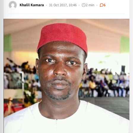
Khalil Kamara
31 Oct 2017, 10:46
2 min
6