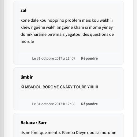
zal
kone dale kou noppi no problem mais kou wakh li
khèw nguène wakh linguène kham si mome yènay
domikharame pire mais yagatoul des questions de
mois le
Le 31 octobre 2017 à 11h07
Répondre
limbir
KI MBADOU BOROME GNARY TOURE YIIIIIII
Le 31 octobre 2017 à 12h08
Répondre
Babacar Sarr
ils ne font que mentir. Bamba Dieye dou sa morome