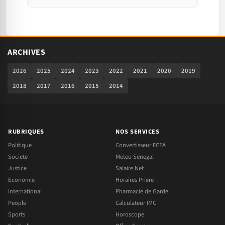
ARCHIVES
2026
2025
2024
2023
2022
2021
2020
2019
2018
2017
2016
2015
2014
RUBRIQUES
NOS SERVICES
Politique
Convertisseur FCFA
Societe
Meteo Senegal
Justice
Salaire Net
Economie
Horaires Priere
International
Pharmacie de Garde
People
Calculateur IMC
Sports
Horoscope