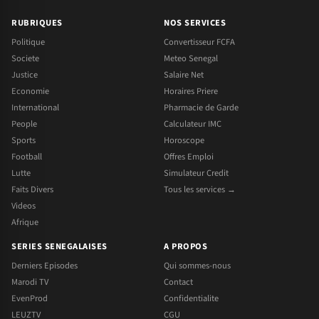
RUBRIQUES
NOS SERVICES
Politique
Convertisseur FCFA
Societe
Meteo Senegal
Justice
Salaire Net
Economie
Horaires Priere
International
Pharmacie de Garde
People
Calculateur IMC
Sports
Horoscope
Football
Offres Emploi
Lutte
Simulateur Credit
Faits Divers
Tous les services →
Videos
Afrique
SERIES SENEGALAISES
A PROPOS
Derniers Episodes
Qui sommes-nous
Marodi TV
Contact
EvenProd
Confidentialite
LEUZTV
CGU