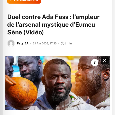
LUTTE SÉNÉGALAISE
Duel contre Ada Fass : l’ampleur
de l’arsenal mystique d’Eumeu
Sène (Vidéo)
Faty BA
19 Avr 2026, 17:30
1 min