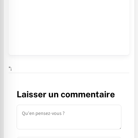
";
Laisser un commentaire
Commentaire