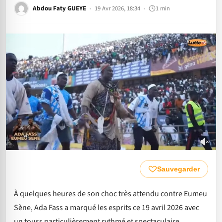
Abdou Faty GUEYE
19 Avr 2026, 18:34
1 min
Sauvegarder
À quelques heures de son choc très attendu contre Eumeu
Sène, Ada Fass a marqué les esprits ce 19 avril 2026 avec
un touss particulièrement rythmé et spectaculaire.