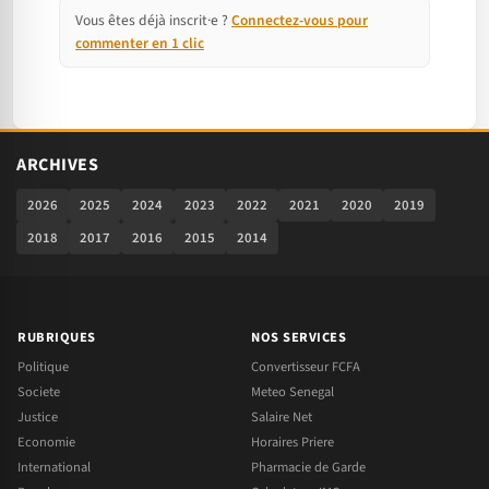
Vous êtes déjà inscrit·e ?
Connectez-vous pour
commenter en 1 clic
ARCHIVES
2026
2025
2024
2023
2022
2021
2020
2019
2018
2017
2016
2015
2014
RUBRIQUES
NOS SERVICES
Politique
Convertisseur FCFA
Societe
Meteo Senegal
Justice
Salaire Net
Economie
Horaires Priere
International
Pharmacie de Garde