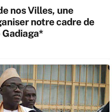
 nos Villes, une
ganiser notre cadre de
e Gadiaga*