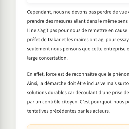
Cependant, nous ne devons pas perdre de vue q
prendre des mesures allant dans le même sens sa
Il ne s’agit pas pour nous de remettre en cause 
préfet de Dakar et les maires ont agi pour essaye
seulement nous pensons que cette entreprise e
large concertation.
En effet, force est de reconnaître que le phénom
Ainsi, la démarche doit être inclusive mais surt
solutions durables car découlant d’une prise de
par un contrôle citoyen. C’est pourquoi, nous p
tentatives précédentes par les acteurs.