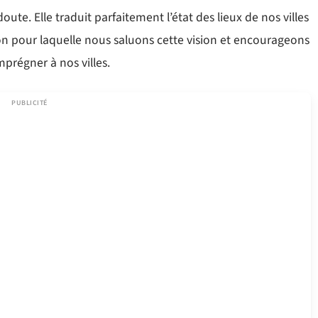
oute. Elle traduit parfaitement l’état des lieux de nos villes
ison pour laquelle nous saluons cette vision et encourageons
mprégner à nos villes.