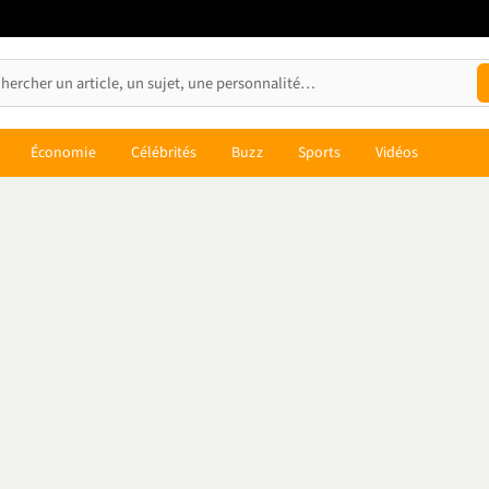
Économie
Célébrités
Buzz
Sports
Vidéos