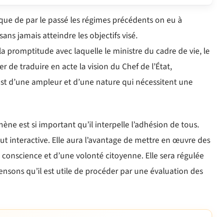
ue de par le passé les régimes précédents on eu à
ns jamais atteindre les objectifs visé.
la promptitude avec laquelle le ministre du cadre de vie, le
r de traduire en acte la vision du Chef de l’État,
st d’une ampleur et d’une nature qui nécessitent une
ène est si important qu’il interpelle l’adhésion de tous.
out interactive. Elle aura l’avantage de mettre en œuvre des
 conscience et d’une volonté citoyenne. Elle sera régulée
ensons qu’il est utile de procéder par une évaluation des