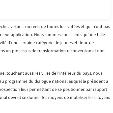
’échec virtuels ou réels de toutes lois votées et qui n’ont pas
r leur application. Nous sommes conscients qu’une telle
ivité d’une certaine catégorie de jeunes et donc de
e dans un processus de transformation reconversion et non
, touchant aussi les villes de l’intérieur du pays, nous
 au programme du dialogue national auquel le président a
introspection leur permettant de se positionner par rapport
ional devrait se donner les moyens de mobiliser les citoyens