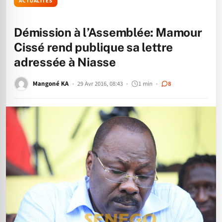
ACTUALITÉS
Démission à l’Assemblée: Mamour
Cissé rend publique sa lettre
adressée à Niasse
Mangoné KA
29 Avr 2016, 08:43
1 min
8