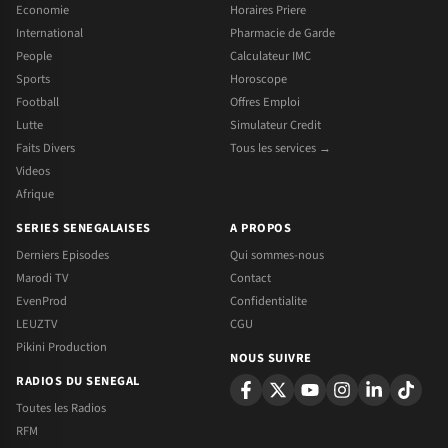
Economie
Horaires Priere
International
Pharmacie de Garde
People
Calculateur IMC
Sports
Horoscope
Football
Offres Emploi
Lutte
Simulateur Credit
Faits Divers
Tous les services →
Videos
Afrique
SERIES SENEGALAISES
A PROPOS
Derniers Episodes
Qui sommes-nous
Marodi TV
Contact
EvenProd
Confidentialite
LEUZTV
CGU
Pikini Production
NOUS SUIVRE
RADIOS DU SENEGAL
Toutes les Radios
RFM