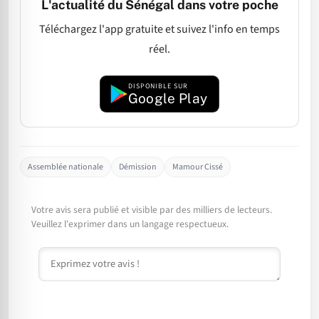
L'actualité du Sénégal dans votre poche
Téléchargez l'app gratuite et suivez l'info en temps
réel.
DISPONIBLE SUR
Google Play
Assemblée nationale
Démission
Mamour Cissé
Votre avis sera publié et visible par des milliers de lecteurs.
Veuillez l'exprimer dans un langage respectueux.
Commentaire