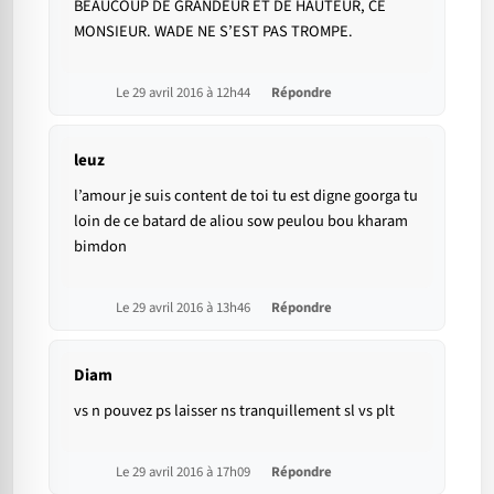
BEAUCOUP DE GRANDEUR ET DE HAUTEUR, CE
MONSIEUR. WADE NE S’EST PAS TROMPE.
Le 29 avril 2016 à 12h44
Répondre
leuz
l’amour je suis content de toi tu est digne goorga tu
loin de ce batard de aliou sow peulou bou kharam
bimdon
Le 29 avril 2016 à 13h46
Répondre
Diam
vs n pouvez ps laisser ns tranquillement sl vs plt
Le 29 avril 2016 à 17h09
Répondre