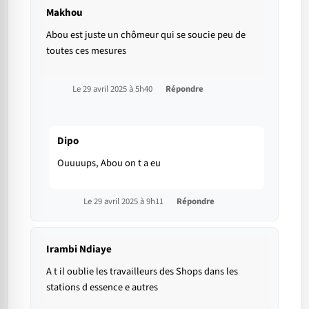
Makhou
Abou est juste un chômeur qui se soucie peu de
toutes ces mesures
Le 29 avril 2025 à 5h40
Répondre
Dipo
Ouuuups, Abou on t a eu
Le 29 avril 2025 à 9h11
Répondre
Irambi Ndiaye
A t il oublie les travailleurs des Shops dans les
stations d essence e autres