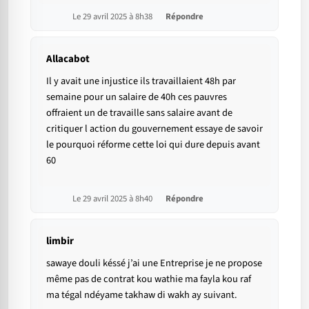
Le 29 avril 2025 à 8h38
Répondre
Allacabot
Il y avait une injustice ils travaillaient 48h par
semaine pour un salaire de 40h ces pauvres
offraient un de travaille sans salaire avant de
critiquer l action du gouvernement essaye de savoir
le pourquoi réforme cette loi qui dure depuis avant
60
Le 29 avril 2025 à 8h40
Répondre
limbir
sawaye douli késsé j’ai une Entreprise je ne propose
même pas de contrat kou wathie ma fayla kou raf
ma tégal ndéyame takhaw di wakh ay suivant.