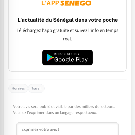
L'APP
L'actualité du Sénégal dans votre poche
Téléchargez l'app gratuite et suivez l'info en temps
réel.
DISPONIBLE SUR
Google Play
Horaires
Travail
Votre avis sera publié et visible par des milliers de lecteurs.
Veuillez l'exprimer dans un langage respectueux.
Commentaire