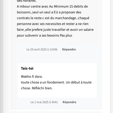
des horaires.
A mbour centre avec Au Minimum 15 debits de
boissons ,seul un seul a EU a proposer des
contrats le reste c est du marchandage..chaqué
personne avec ses necessites et rester a ne ríen
faire ,elle prefere juste travailler et avoir un salaire
pour subvenir a ses besoins Pas plus
Le 29 avril 2025 à 11h06
Répondre
Tais-toi
Wakho fi dara.
toute chose a un fondement. Un début à toute
chose. Réfléchi bien.
Le 1 mai 2025 à 3h41
Répondre