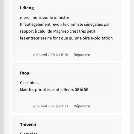
I dieng
merci monsieur le ministre
Il faut également revoir le chimiste sénégalais par
rapport à celui du Maghreb c’est très petit.
les entreprises ne font que qu’une pire exploitation
Le 29 avril 2025 à 11h26
Répondre
Ibou
C’est bien,
Mais les priorités sont ailleurs 😁😁😁
Le 29 avril 2025 à 18h33
Répondre
Thiowlii