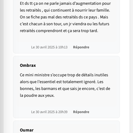
Et ds tt ça on ne parle jamais d’augmentation pour
les retraités , qui continuent à nourrir leur famille.
On se fiche pas mal des retraités ds ce pays . Mais
c’est chacun à son tour, un jr viendra ou les futurs
retraités comprendront et ça sera trop tard.
Le 30 avril 2025 à 10h13
Répondre
Ombrax
Ce mini ministre s’occupe trop de détails inutiles
alors que l’essentiel est totalement ignoré. Les
bonnes, les barmans et que sais je encore, c’est de
la poudre aux yeux.
Le 30 avril 2025 à 20h39
Répondre
Oumar