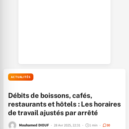
ACTUALITÉS
Débits de boissons, cafés,
restaurants et hôtels : Les horaires
de travail ajustés par arrêté
Mouhamed DIOUF
28 Avr 2025, 22:31
1 min
30