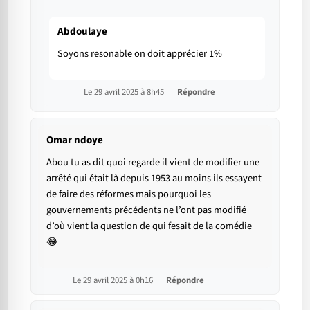
Abdoulaye
Soyons resonable on doit apprécier 1%
Le 29 avril 2025 à 8h45
Répondre
Omar ndoye
Abou tu as dit quoi regarde il vient de modifier une
arrêté qui était là depuis 1953 au moins ils essayent
de faire des réformes mais pourquoi les
gouvernements précédents ne l’ont pas modifié
d’où vient la question de qui fesait de la comédie
😂
Le 29 avril 2025 à 0h16
Répondre