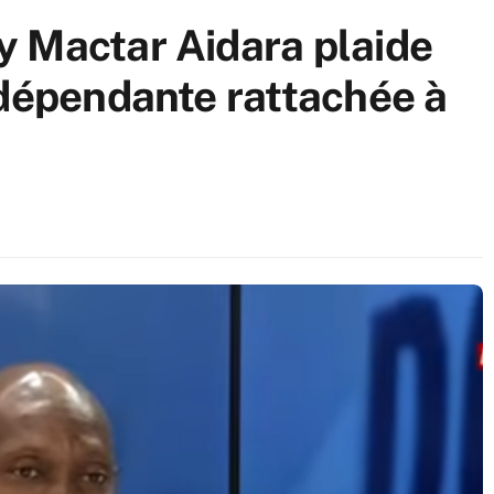
y Mactar Aidara plaide
ndépendante rattachée à