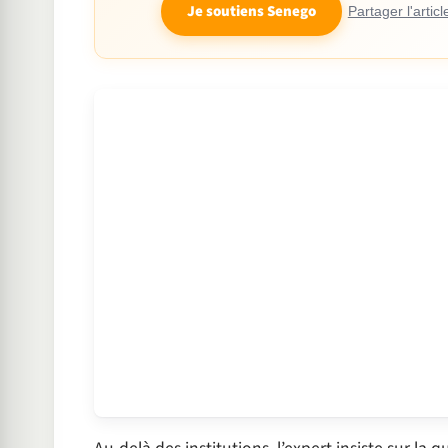
Je soutiens Senego
Partager l'articl