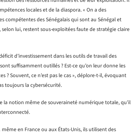
 question des ressources humaines et de leur exploitation. Il
mpétences locales et de la diaspora. « On a des
 compétentes des Sénégalais qui sont au Sénégal et
, selon lui, restent sous-exploitées faute de stratégie claire
ficit d’investissement dans les outils de travail des
s sont suffisamment outillés ? Est-ce qu’on leur donne les
 ? Souvent, ce n’est pas le cas », déplore-t-il, évoquant
as toujours la cybersécurité.
ise la notion même de souveraineté numérique totale, qu’il
nterconnecté.
même en France ou aux États-Unis, ils utilisent des