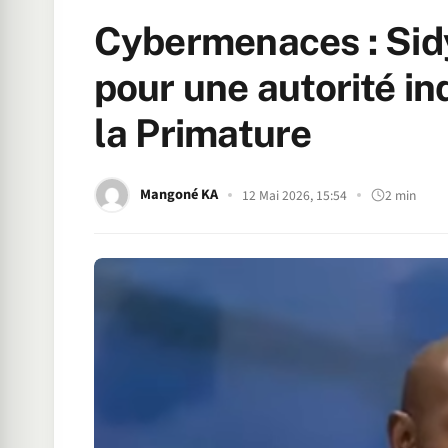
Cybermenaces : Sid
pour une autorité i
la Primature
Mangoné KA
12 Mai 2026, 15:54
2 min