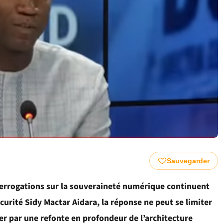
Sauvegarder
terrogations sur la souveraineté numérique continuent
curité Sidy Mactar Aidara, la réponse ne peut se limiter
er par une refonte en profondeur de l’architecture