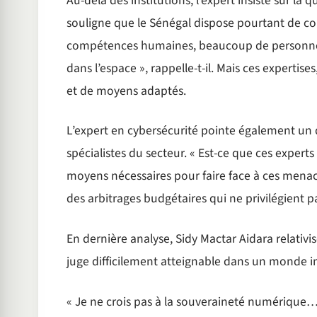
Au-delà des institutions, l’expert insiste sur la
souligne que le Sénégal dispose pourtant de co
compétences humaines, beaucoup de personnes
dans l’espace », rappelle-t-il. Mais ces expertises
et de moyens adaptés.
L’expert en cybersécurité pointe également un dé
spécialistes du secteur. « Est-ce que ces expert
moyens nécessaires pour faire face à ces menaces
des arbitrages budgétaires qui ne privilégient p
En dernière analyse, Sidy Mactar Aidara relativ
juge difficilement atteignable dans un monde i
« Je ne crois pas à la souveraineté numérique… 