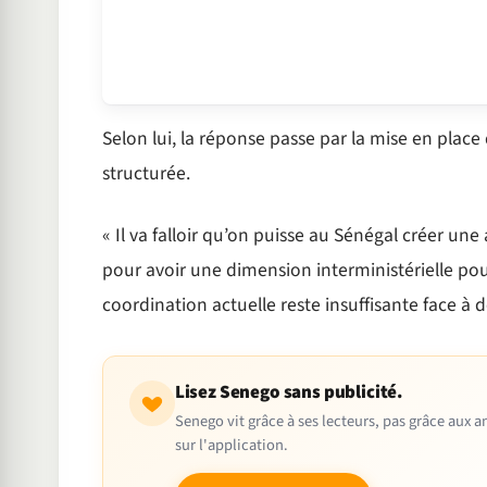
Selon lui, la réponse passe par la mise en plac
structurée.
« Il va falloir qu’on puisse au Sénégal créer u
pour avoir une dimension interministérielle pour 
coordination actuelle reste insuffisante face à
Lisez Senego sans publicité.
Senego vit grâce à ses lecteurs, pas grâce aux
sur l'application.