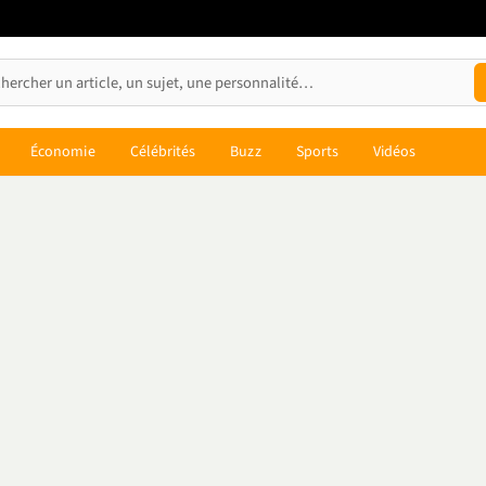
Économie
Célébrités
Buzz
Sports
Vidéos