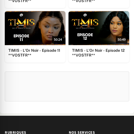
**VOSTFR**
**VOSTFR**
50:24
50:49
TIMIS - L'Or Noir - Episode 11
TIMIS - L'Or Noir - Episode 12
**VOSTFR**
**VOSTFR**
RUBRIQUES
NOS SERVICES