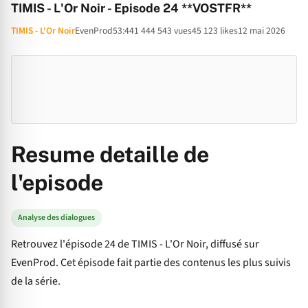
TIMIS - L'Or Noir - Episode 24 **VOSTFR**
TIMIS - L'Or Noir
EvenProd
53:44
1 444 543 vues
45 123 likes
12 mai 2026
Resume detaille de
l'episode
Analyse des dialogues
Retrouvez l'épisode 24 de TIMIS - L'Or Noir, diffusé sur
EvenProd. Cet épisode fait partie des contenus les plus suivis
de la série.