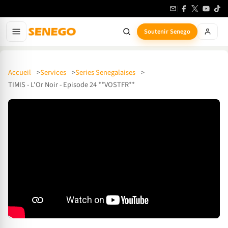
Soutenir Senego
Accueil
Services
Series Senegalaises
TIMIS - L'Or Noir - Episode 24 **VOSTFR**