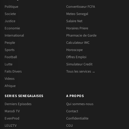
Politique
Convertisseur FCFA
Societe
Meteo Senegal
Justice
Salaire Net
Economie
Horaires Priere
International
Pharmacie de Garde
People
Calculateur IMC
Sports
Horoscope
Football
Offres Emploi
Lutte
Simulateur Credit
Faits Divers
Tous les services →
Videos
Afrique
SERIES SENEGALAISES
A PROPOS
Derniers Episodes
Qui sommes-nous
Marodi TV
Contact
EvenProd
Confidentialite
LEUZTV
CGU