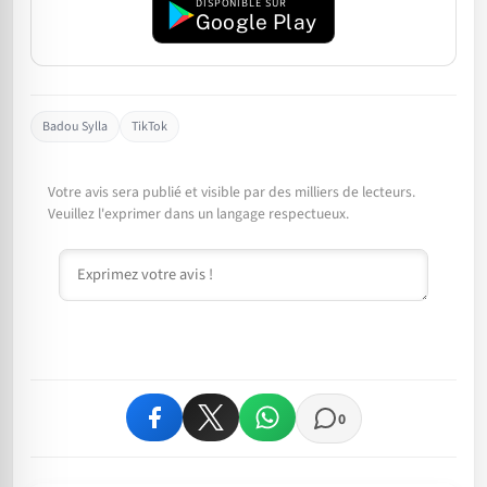
DISPONIBLE SUR
Google Play
Badou Sylla
TikTok
Votre avis sera publié et visible par des milliers de lecteurs.
Veuillez l'exprimer dans un langage respectueux.
Commentaire
0