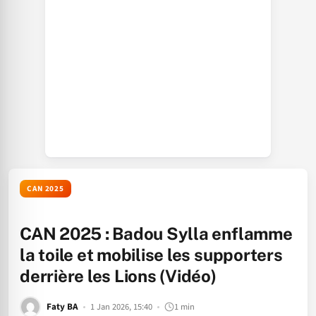
CAN 2025
CAN 2025 : Badou Sylla enflamme
la toile et mobilise les supporters
derrière les Lions (Vidéo)
Faty BA
1 Jan 2026, 15:40
1 min