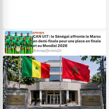
AFRIQUE
CAN U17 : le Sénégal affronte le Maroc
en demi-finale pour une place en finale
et au Mondial 2026
Senego
2 mois
3