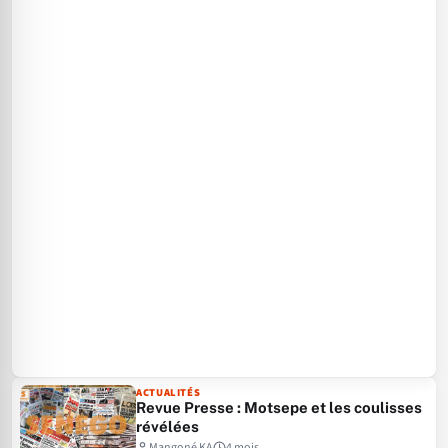
ACTUALITÉS
Revue Presse : Motsepe et les coulisses
révélées
Mangoné KA
4 mois