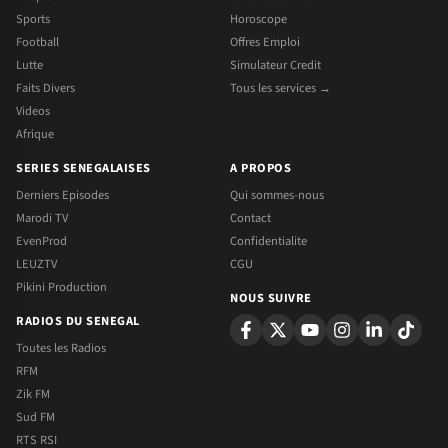
Sports
Horoscope
Football
Offres Emploi
Lutte
Simulateur Credit
Faits Divers
Tous les services →
Videos
Afrique
SERIES SENEGALAISES
A PROPOS
Derniers Episodes
Qui sommes-nous
Marodi TV
Contact
EvenProd
Confidentialite
LEUZTV
CGU
Pikini Production
NOUS SUIVRE
RADIOS DU SENEGAL
Toutes les Radios
RFM
Zik FM
Sud FM
RTS RSI