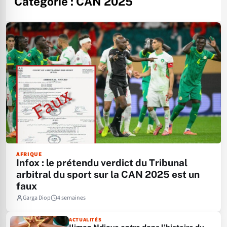
Catégorie :
CAN 2025
AFRIQUE
Infox : le prétendu verdict du Tribunal
arbitral du sport sur la CAN 2025 est un
faux
Garga Diop
4 semaines
ACTUALITÉS