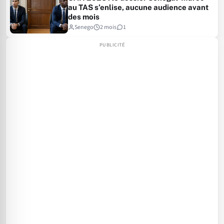
au TAS s’enlise, aucune audience avant
des mois
Senego
2 mois
1