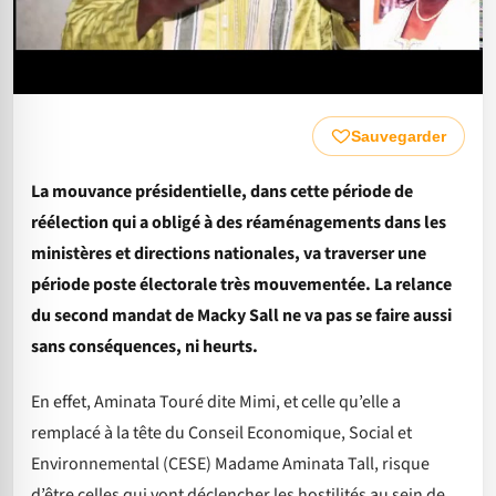
Sauvegarder
La mouvance présidentielle, dans cette période de
réélection qui a obligé à des réaménagements dans les
ministères et directions nationales, va traverser une
période poste électorale très mouvementée. La relance
du second mandat de Macky Sall ne va pas se faire aussi
sans conséquences, ni heurts.
En effet, Aminata Touré dite Mimi, et celle qu’elle a
remplacé à la tête du Conseil Economique, Social et
Environnemental (CESE) Madame Aminata Tall, risque
d’être celles qui vont déclencher les hostilités au sein de