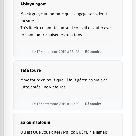
Ablaye ngom
Maick gueye un homme qui s’engage sans demi-
mesure
Très fidèle en amitié, un seul conseil discuter avec
ton ami pour apaiser les relations
Le 17 septembre 2019 à 16h48
Répondre
Tafa toure
Mme toure en politique, il faut gérer les amis de
lutte,après une victoires
Le 17 septembre 2019 à 16h50
Répondre
Saloumsaloum
Qu’est Que vous dites? Malick GUÈYE n’a jamais