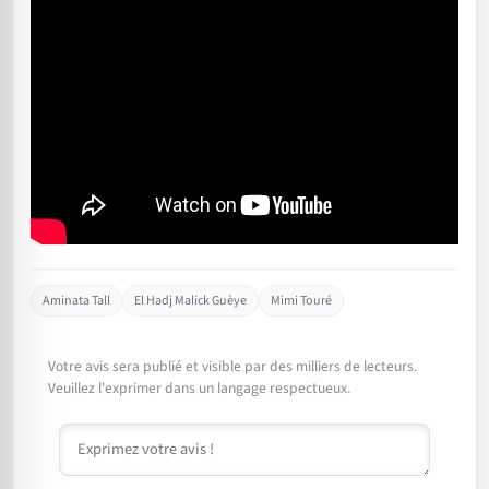
Aminata Tall
El Hadj Malick Guèye
Mimi Touré
Votre avis sera publié et visible par des milliers de lecteurs.
Veuillez l'exprimer dans un langage respectueux.
Commentaire