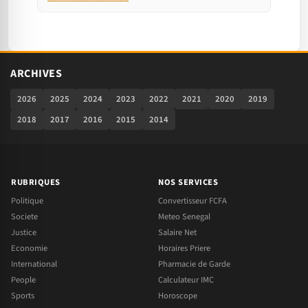
ARCHIVES
2026
2025
2024
2023
2022
2021
2020
2019
2018
2017
2016
2015
2014
RUBRIQUES
NOS SERVICES
Politique
Convertisseur FCFA
Societe
Meteo Senegal
Justice
Salaire Net
Economie
Horaires Priere
International
Pharmacie de Garde
People
Calculateur IMC
Sports
Horoscope