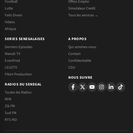
Football
Offres Emploi
Lutte
Simulateur Credit
Faits Divers
Tous les services →
Videos
Afrique
SERIES SENEGALAISES
A PROPOS
Derniers Episodes
Qui sommes-nous
Marodi TV
Contact
EvenProd
Confidentialite
LEUZTV
CGU
Pikini Production
NOUS SUIVRE
RADIOS DU SENEGAL
Toutes les Radios
RFM
Zik FM
Sud FM
RTS RSI