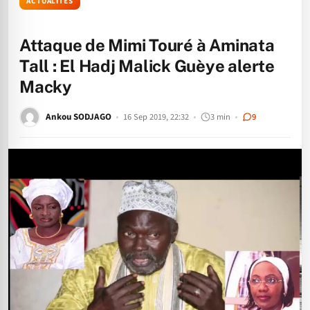
ACTUALITÉS
Attaque de Mimi Touré à Aminata
Tall : El Hadj Malick Guèye alerte
Macky
Ankou SODJAGO
16 Sep 2019, 22:32
3 min
9