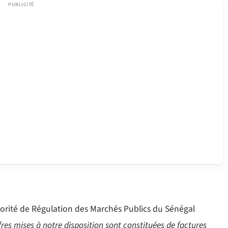
torité de Régulation des Marchés Publics du Sénégal
fres mises à notre disposition sont constituées de factures