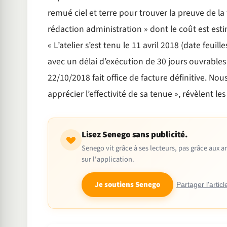
remué ciel et terre pour trouver la preuve de la 
rédaction administration » dont le coût est est
« L’atelier s’est tenu le 11 avril 2018 (date feui
avec un délai d’exécution de 30 jours ouvrable
22/10/2018 fait office de facture définitive. N
apprécier l’effectivité de sa tenue », révèlent le
Lisez Senego sans publicité.
Senego vit grâce à ses lecteurs, pas grâce aux
sur l'application.
Je soutiens Senego
Partager l'articl