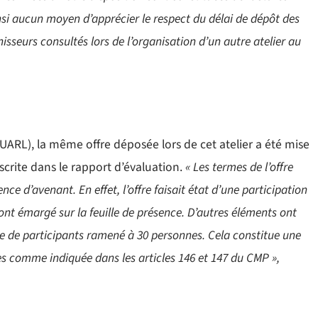
si aucun moyen d’apprécier le respect du délai de dépôt des
isseurs consultés lors de l’organisation d’un autre atelier au
ARL), la même offre déposée lors de cet atelier a été mise
nscrite dans le rapport d’évaluation.
« Les termes de l’offre
nce d’avenant. En effet, l’offre faisait état d’une participation
 ont émargé sur la feuille de présence. D’autres éléments ont
bre de participants ramené à 30 personnes. Cela constitue une
res comme indiquée dans les articles 146 et 147 du CMP »,