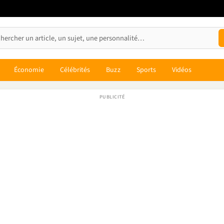
Économie
Célébrités
Buzz
Sports
Vidéos