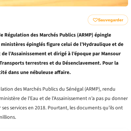
Sauvegarder
 de Régulation des Marchés Publics (ARMP) épingle
 ministères épinglés figure celui de l’Hydraulique et de
 de l’Assainissement et dirigé à l’époque par Mansour
 Transports terrestres et du Désenclavement. Pour la
cité dans une nébuleuse affaire.
ulation des Marchés Publics du Sénégal (ARMP), rendu
 ministère de l’Eau et de l’Assainissement n’a pas pu donner
r ses services en 2018. Pourtant, les documents qu’ils ont
illions.