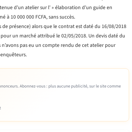
tenue d’un atelier sur l’ » élaboration d’un guide en
imé à 10 000 000 FCFA, sans succès.
lles de présence) alors que le contrat est daté du 16/08/2018
s pour un marché attribué le 02/05/2018. Un devis daté du
ous n’avons pas eu un compte rendu de cet atelier pour
s enquêteurs.
 annonceurs. Abonnez-vous : plus aucune publicité, sur le site comme
e