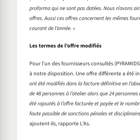
proforma qui ne sont pas datées. Nous n’avons ain
offres. Aussi ces offres concernent les mêmes fourn
courant de l’année. »
Les termes de l’offre modifiés
Pour l’un des fournisseurs consultés (PYRAMIDSU
à notre disposition. Une offre différente a été i
ont été modifiés dans la facture définitive en l’abse
de 48 personnes à l’atelier alors que 24 personnes
été rajoutés à l’offre facturée et payée et le nom
faute passible de sanctions pénales et disciplinai
ajoutent-ils, rapporte L’As.