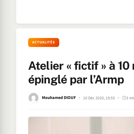
ACTUALITÉS
Atelier « fictif » à 
épinglé par l’Armp
Mouhamed DIOUF
10 Déc 2020, 19:55
3 mi