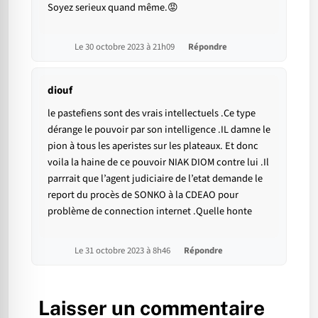
Soyez serieux quand même.😡
Le 30 octobre 2023 à 21h09
Répondre
diouf
le pastefiens sont des vrais intellectuels .Ce type
dérange le pouvoir par son intelligence .IL damne le
pion à tous les aperistes sur les plateaux. Et donc
voila la haine de ce pouvoir NIAK DIOM contre lui .Il
parrrait que l’agent judiciaire de l’etat demande le
report du procès de SONKO à la CDEAO pour
problème de connection internet .Quelle honte
Le 31 octobre 2023 à 8h46
Répondre
Laisser un commentaire