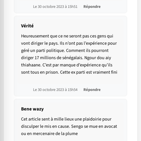
Le 30 octobre 2023 à 15h51
Répondre
Vérité
Heureusement que ce ne seront pas ces gens qui
vont diriger le pays. Ils n’ont pas l’expérience pour
géré un parti politique. Comment ils pourront
diriger 17 millions de sénégalais. Ngour dou aiy
thiahaane. C’est par manque d’expérience qu’ils
sont tous en prison. Cette ex parti est vraiment fini
Le 30 octobre 2023 à 15h54
Répondre
Bene wazy
Cet article sent à mille lieux une plaidoirie pour
disculper le mis en cause. Sengo se mue en avocat
ou en mercenaire de la plume