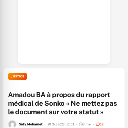
JUSTICE
Amadou BA à propos du rapport
médical de Sonko « Ne mettez pas
le document sur votre statut »
Sidy Mohamet
30 Oct 2023, 12:53
3 min
13