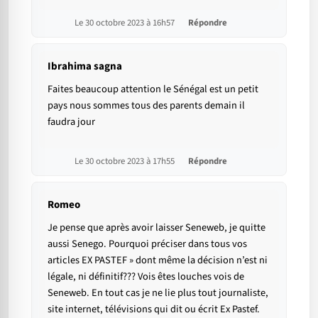
Le 30 octobre 2023 à 16h57
Répondre
Ibrahima sagna
Faites beaucoup attention le Sénégal est un petit
pays nous sommes tous des parents demain il
faudra jour
Le 30 octobre 2023 à 17h55
Répondre
Romeo
Je pense que après avoir laisser Seneweb, je quitte
aussi Senego. Pourquoi préciser dans tous vos
articles EX PASTEF » dont même la décision n’est ni
légale, ni définitif??? Vois êtes louches vois de
Seneweb. En tout cas je ne lie plus tout journaliste,
site internet, télévisions qui dit ou écrit Ex Pastef.