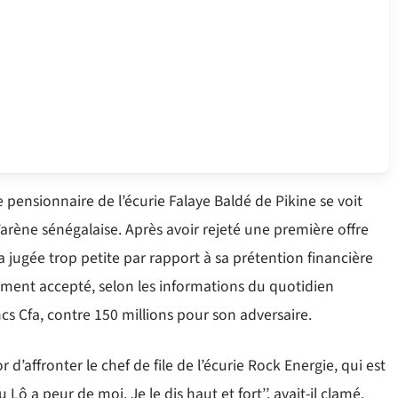
 pensionnaire de l’écurie Falaye Baldé de Pikine se voit
l’arène sénégalaise. Après avoir rejeté une première offre
 a jugée trop petite par rapport à sa prétention financière
alement accepté, selon les informations du quotidien
ncs Cfa, contre 150 millions pour son adversaire.
r d’affronter le chef de file de l’écurie Rock Energie, qui est
Lô a peur de moi. Je le dis haut et fort’’, avait-il clamé.