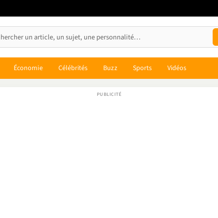
Économie
Célébrités
Buzz
Sports
Vidéos