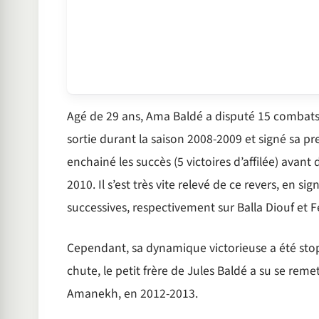
Agé de 29 ans, Ama Baldé a disputé 15 combats po
sortie durant la saison 2008-2009 et signé sa pr
enchainé les succès (5 victoires d’affilée) avan
2010. Il s’est très vite relevé de ce revers, en 
successives, respectivement sur Balla Diouf et 
Cependant, sa dynamique victorieuse a été st
chute, le petit frère de Jules Baldé a su se reme
Amanekh, en 2012-2013.