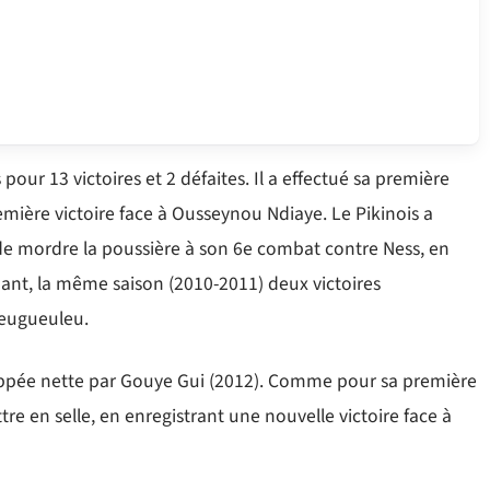
ur 13 victoires et 2 défaites. Il a effectué sa première
emière victoire face à Ousseynou Ndiaye. Le Pikinois a
t de mordre la poussière à son 6e combat contre Ness, en
signant, la même saison (2010-2011) deux victoires
Feugueuleu.
oppée nette par Gouye Gui (2012). Comme pour sa première
ttre en selle, en enregistrant une nouvelle victoire face à