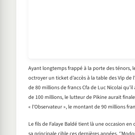
Ayant longtemps frappé à la porte des ténors, le
octroyer un ticket d’accès à la table des Vip de 
de 80 millions de francs Cfa de Luc Nicolai qu’il
de 100 millions, le lutteur de Pikine aurait fin
« l’Observateur », le montant de 90 millions fra
Le fils de Falaye Baldé tient là une occasion en o
sa principale cible ces dernières années. ‘’Modou 