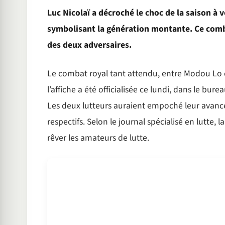
Luc Nicolaï a décroché le choc de la saison à 
symbolisant la génération montante. Ce comb
des deux adversaires.
Le combat royal tant attendu, entre Modou Lo et
l’affiche a été officialisée ce lundi, dans le b
Les deux lutteurs auraient empoché leur avance
respectifs. Selon le journal spécialisé en lutte, l
rêver les amateurs de lutte.