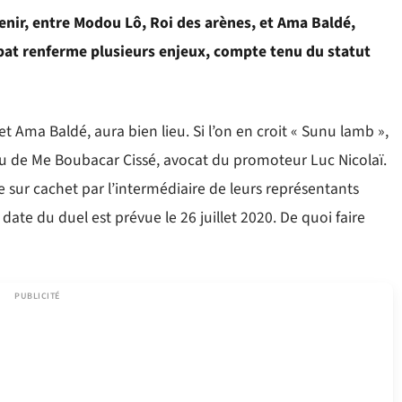
venir, entre Modou Lô, Roi des arènes, et Ama Baldé,
at renferme plusieurs enjeux, compte tenu du statut
 Ama Baldé, aura bien lieu. Si l’on en croit « Sunu lamb »,
ureau de Me Boubacar Cissé, avocat du promoteur Luc Nicolaï.
 sur cachet par l’intermédiaire de leurs représentants
a date du duel est prévue le 26 juillet 2020. De quoi faire