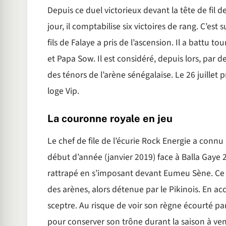
Depuis ce duel victorieux devant la tête de fil 
jour, il comptabilise six victoires de rang. C’est
fils de Falaye a pris de l’ascension. Il a battu 
et Papa Sow. Il est considéré, depuis lors, par
des ténors de l’arène sénégalaise. Le 26 juillet
loge Vip.
La couronne royale en jeu
Le chef de file de l’écurie Rock Energie a conn
début d’année (janvier 2019) face à Balla Gaye 2, 
rattrapé en s’imposant devant Eumeu Sène. Ce su
des arènes, alors détenue par le Pikinois. En 
sceptre. Au risque de voir son règne écourté par
pour conserver son trône durant la saison à veni