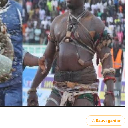
Sauvegarder