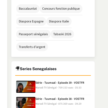
Baccalauréat
Concours fonction publique
Diaspora Espagne
Diaspora Italie
Passeport sénégalais
Tabaski 2026
Transferts d'argent
🎥
Series Senegalaises
Série - Tuumaal - Episode 39 - VOSTFR
Marodi TV Sénégal
709 153 vues
35:33
Série - Tuumaal - Episode 38 - VOSTFR
Marodi TV Sénégal
875 369 vues
39:29