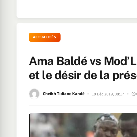
ACTUALITÉS
Ama Baldé vs Mod’Lô
et le désir de la prés
Cheikh Tidiane Kandé
19 Déc 2019, 08:17