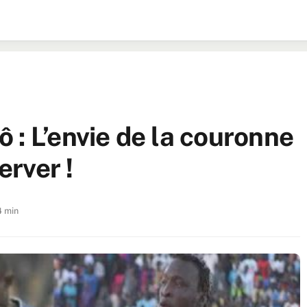
 : L’envie de la couronne
erver !
4 min